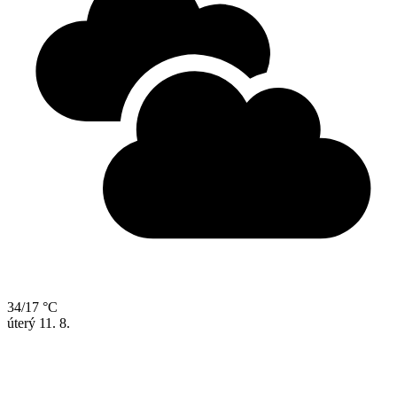
34/17 °C
úterý
11. 8.