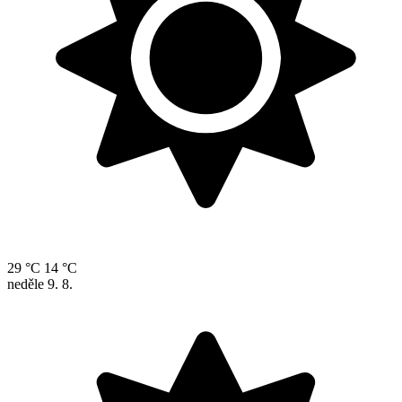
29 °C
14 °C
neděle
9. 8.