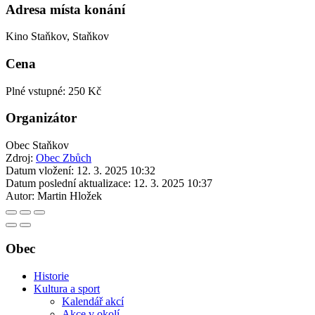
Adresa místa konání
Kino Staňkov, Staňkov
Cena
Plné vstupné: 250 Kč
Organizátor
Obec Staňkov
Zdroj:
Obec Zbůch
Datum vložení:
12. 3. 2025 10:32
Datum poslední aktualizace:
12. 3. 2025 10:37
Autor:
Martin Hložek
Obec
Historie
Kultura a sport
Kalendář akcí
Akce v okolí