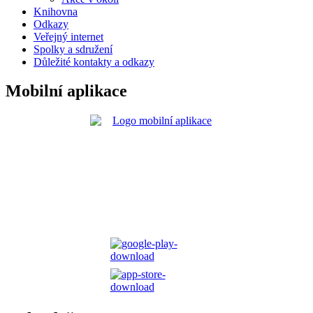
Knihovna
Odkazy
Veřejný internet
Spolky a sdružení
Důležité kontakty a odkazy
Mobilní aplikace