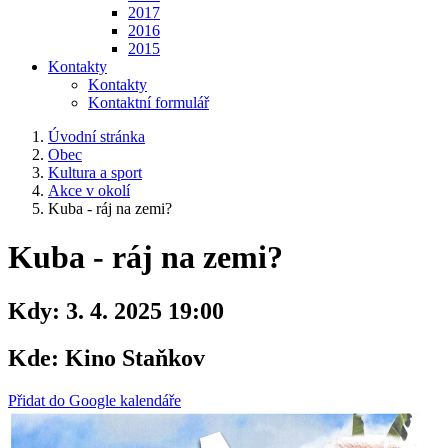
2017
2016
2015
Kontakty
Kontakty
Kontaktní formulář
Úvodní stránka
Obec
Kultura a sport
Akce v okolí
Kuba - ráj na zemi?
Kuba - ráj na zemi?
Kdy:
3. 4. 2025 19:00
Kde:
Kino Staňkov
Přidat do Google kalendáře