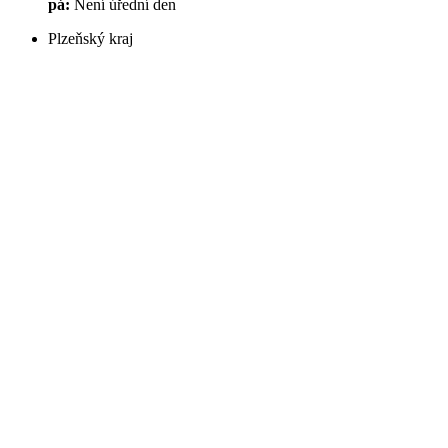
pá:
Není úřední den
Plzeňský kraj