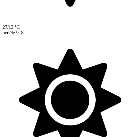
27/13 °C
neděle
9. 8.