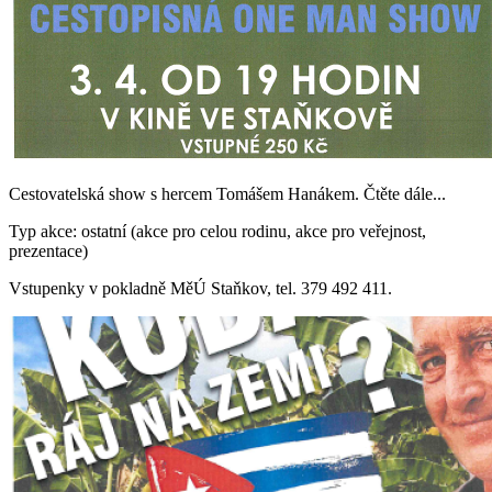
Cestovatelská show s hercem Tomášem Hanákem. Čtěte dále...
Typ akce: ostatní (akce pro celou rodinu, akce pro veřejnost,
prezentace)
Vstupenky v pokladně MěÚ Staňkov, tel. 379 492 411.