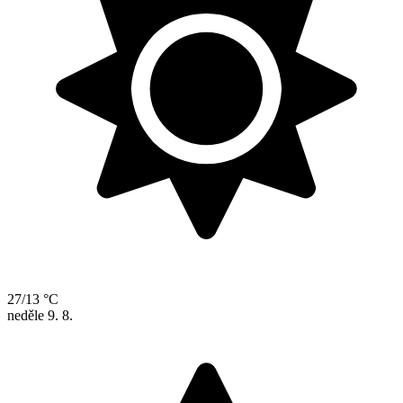
27/13 °C
neděle
9. 8.