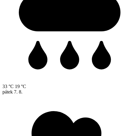
33 °C
19 °C
pátek
7. 8.