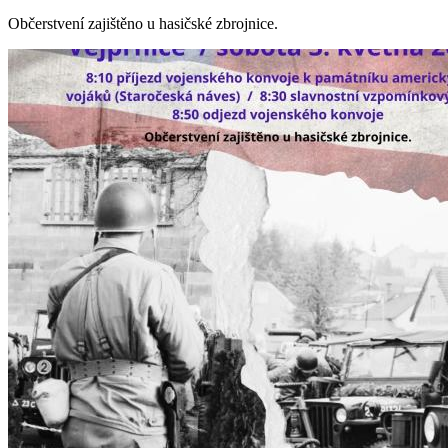
Občerstvení zajištěno u hasičské zbrojnice.