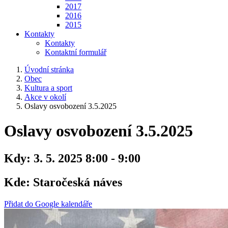
2017
2016
2015
Kontakty
Kontakty
Kontaktní formulář
Úvodní stránka
Obec
Kultura a sport
Akce v okolí
Oslavy osvobození 3.5.2025
Oslavy osvobození 3.5.2025
Kdy:
3. 5. 2025 8:00 - 9:00
Kde:
Staročeská náves
Přidat do Google kalendáře