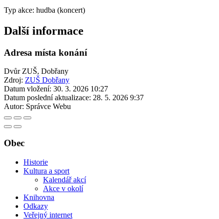
Typ akce: hudba (koncert)
Další informace
Adresa místa konání
Dvůr ZUŠ, Dobřany
Zdroj:
ZUŠ Dobřany
Datum vložení:
30. 3. 2026 10:27
Datum poslední aktualizace:
28. 5. 2026 9:37
Autor:
Správce Webu
Obec
Historie
Kultura a sport
Kalendář akcí
Akce v okolí
Knihovna
Odkazy
Veřejný internet