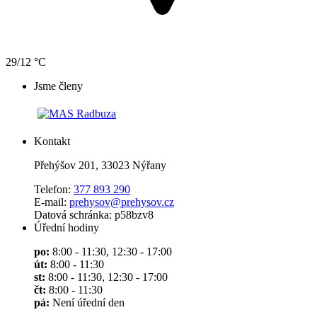
29/12 °C
Jsme členy
Kontakt
Přehýšov 201, 33023 Nýřany
Telefon:
377 893 290
E-mail:
prehysov@prehysov.cz
Datová schránka: p58bzv8
Úřední hodiny
po:
8:00 - 11:30, 12:30 - 17:00
út:
8:00 - 11:30
st:
8:00 - 11:30, 12:30 - 17:00
čt:
8:00 - 11:30
pá:
Není úřední den