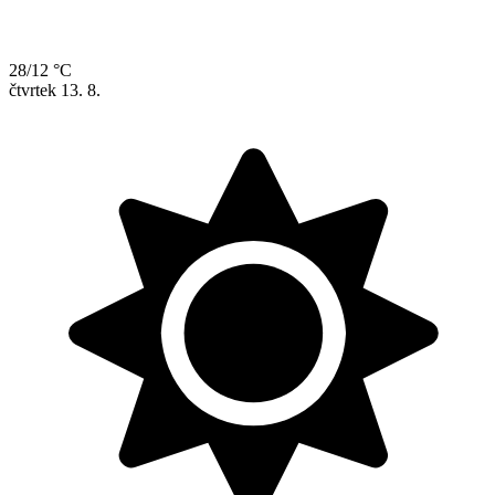
28/12 °C
čtvrtek
13. 8.