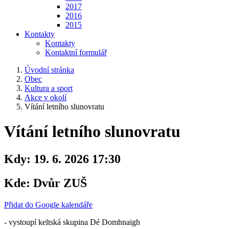
2017
2016
2015
Kontakty
Kontakty
Kontaktní formulář
Úvodní stránka
Obec
Kultura a sport
Akce v okolí
Vítání letního slunovratu
Vítání letního slunovratu
Kdy:
19. 6. 2026 17:30
Kde:
Dvůr ZUŠ
Přidat do Google kalendáře
- vystoupí keltská skupina Dé Domhnaigh