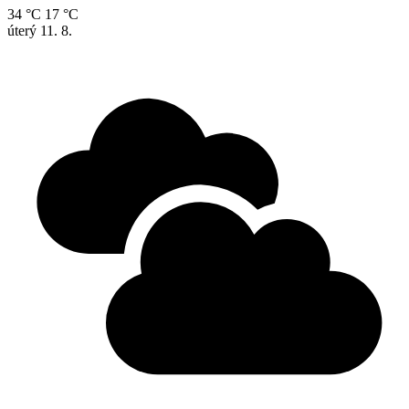
34 °C
17 °C
úterý
11. 8.