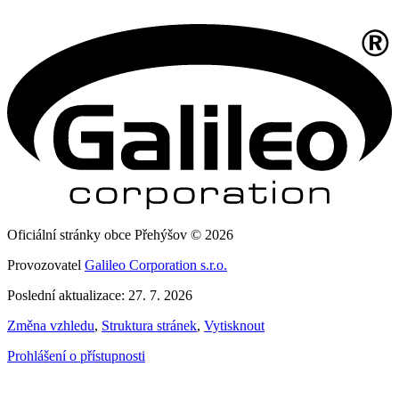
Oficiální stránky obce Přehýšov © 2026
Provozovatel
Galileo Corporation s.r.o.
Poslední aktualizace: 27. 7. 2026
Změna vzhledu
,
Struktura stránek
,
Vytisknout
Prohlášení o přístupnosti