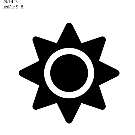
29/14 °C
neděle
9. 8.