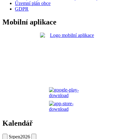
Územní plán obce
GDPR
Mobilní aplikace
Kalendář
Srpen
2026