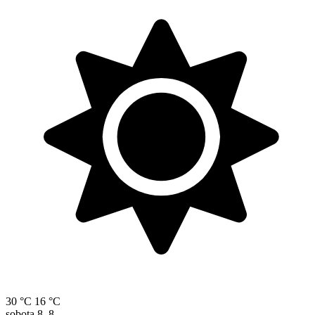
30 °C
16 °C
sobota
8. 8.