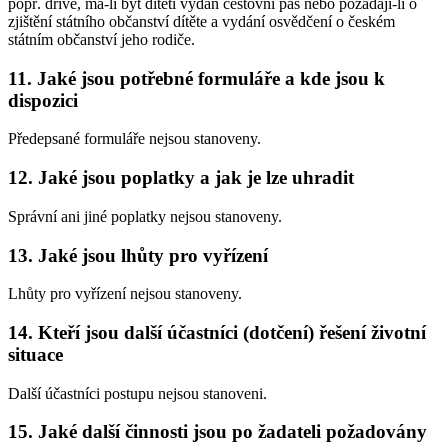
popř. dříve, má-li být dítěti vydán cestovní pas nebo požádají-li o
zjištění státního občanství dítěte a vydání osvědčení o českém
státním občanství jeho rodiče.
11. Jaké jsou potřebné formuláře a kde jsou k
dispozici
Předepsané formuláře nejsou stanoveny.
12. Jaké jsou poplatky a jak je lze uhradit
Správní ani jiné poplatky nejsou stanoveny.
13. Jaké jsou lhůty pro vyřízení
Lhůty pro vyřízení nejsou stanoveny.
14. Kteří jsou další účastníci (dotčení) řešení životní
situace
Další účastníci postupu nejsou stanoveni.
15. Jaké další činnosti jsou po žadateli požadovány