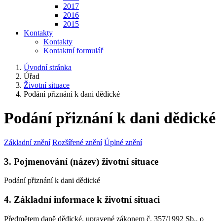
2017
2016
2015
Kontakty
Kontakty
Kontaktní formulář
Úvodní stránka
Úřad
Životní situace
Podání přiznání k dani dědické
Podání přiznání k dani dědické
Základní znění
Rozšířené znění
Úplné znění
3. Pojmenování (název) životní situace
Podání přiznání k dani dědické
4. Základní informace k životní situaci
Předmětem daně dědické, upravené zákonem č. 357/1992 Sb., o