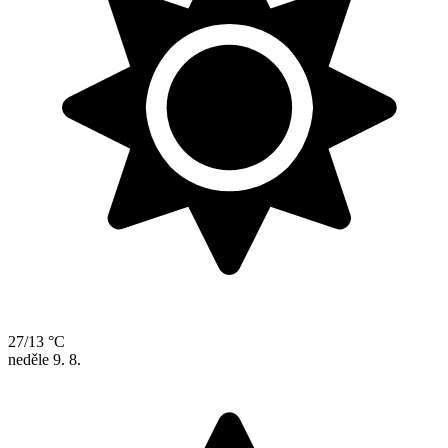
27/13 °C
neděle
9. 8.