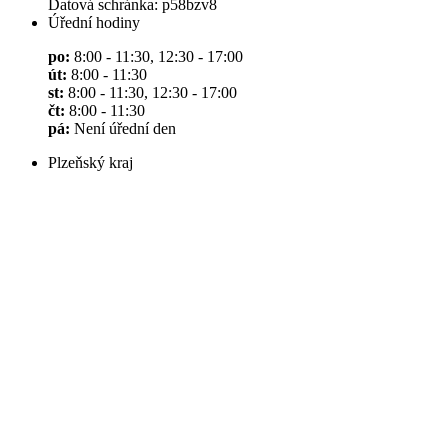
Datová schránka: p58bzv8
Úřední hodiny
po:
8:00 - 11:30, 12:30 - 17:00
út:
8:00 - 11:30
st:
8:00 - 11:30, 12:30 - 17:00
čt:
8:00 - 11:30
pá:
Není úřední den
Plzeňský kraj