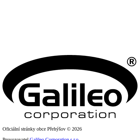
Oficiální stránky obce Přehýšov © 2026
Provozovatel
Galileo Corporation s.r.o.