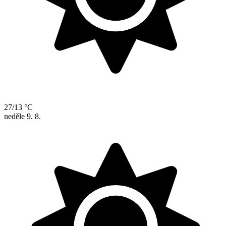
27/13 °C
neděle
9. 8.