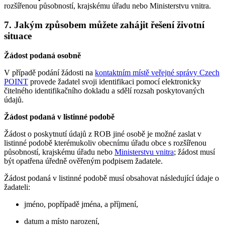
rozšířenou působností, krajskému úřadu nebo Ministerstvu vnitra.
7. Jakým způsobem můžete zahájit řešení životní
situace
Žádost podaná osobně
V případě podání žádosti na
kontaktním místě veřejné správy Czech
POINT
provede žadatel svoji identifikaci pomocí elektronicky
čitelného identifikačního dokladu a sdělí rozsah poskytovaných
údajů.
Žádost podaná v listinné podobě
Žádost o poskytnutí údajů z ROB jiné osobě je možné zaslat v
listinné podobě kterémukoliv obecnímu úřadu obce s rozšířenou
působností, krajskému úřadu nebo
Ministerstvu vnitra
; žádost musí
být opatřena úředně ověřeným podpisem žadatele.
Žádost podaná v listinné podobě musí obsahovat následující údaje o
žadateli:
jméno, popřípadě jména, a příjmení,
datum a místo narození,