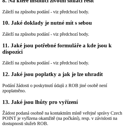
8. Na které instituci životní situaci řešit
Záleží na způsobu podání - viz předchozí body.
10. Jaké doklady je nutné mít s sebou
Záleží na způsobu podání - viz předchozí body.
11. Jaké jsou potřebné formuláře a kde jsou k
dispozici
Záleží na způsobu podání - viz předchozí body.
12. Jaké jsou poplatky a jak je lze uhradit
Podání žádosti o poskytnutí údajů z ROB jiné osobě není
zpoplatněno.
13. Jaké jsou lhůty pro vyřízení
Žádost podaná osobně na kontaktním místě veřejné správy Czech
POINT je vyřízena okamžitě (na počkání), resp. v závislosti na
dostupnosti služeb ROB.