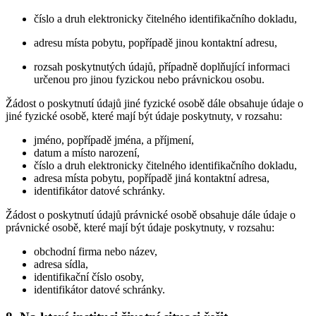
číslo a druh elektronicky čitelného identifikačního dokladu,
adresu místa pobytu, popřípadě jinou kontaktní adresu,
rozsah poskytnutých údajů, případně doplňující informaci
určenou pro jinou fyzickou nebo právnickou osobu.
Žádost o poskytnutí údajů jiné fyzické osobě dále obsahuje údaje o
jiné fyzické osobě, které mají být údaje poskytnuty, v rozsahu:
jméno, popřípadě jména, a příjmení,
datum a místo narození,
číslo a druh elektronicky čitelného identifikačního dokladu,
adresa místa pobytu, popřípadě jiná kontaktní adresa,
identifikátor datové schránky.
Žádost o poskytnutí údajů právnické osobě obsahuje dále údaje o
právnické osobě, které mají být údaje poskytnuty, v rozsahu:
obchodní firma nebo název,
adresa sídla,
identifikační číslo osoby,
identifikátor datové schránky.