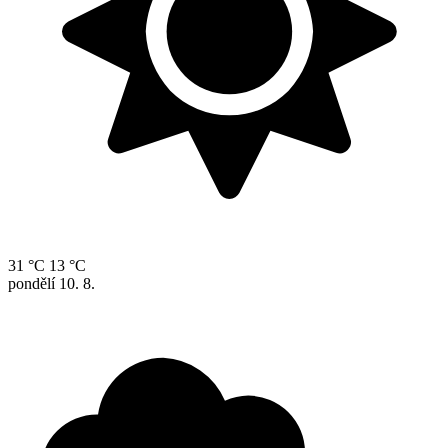
31 °C
13 °C
pondělí
10. 8.