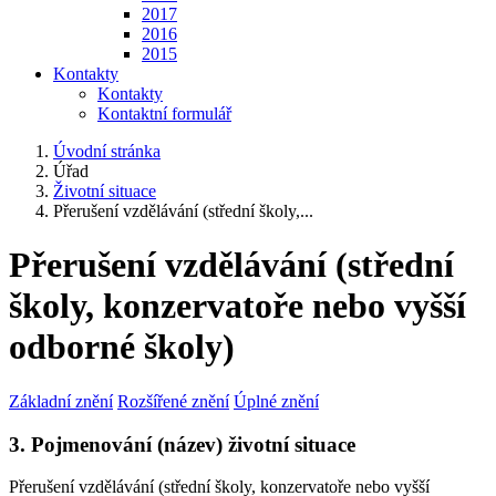
2017
2016
2015
Kontakty
Kontakty
Kontaktní formulář
Úvodní stránka
Úřad
Životní situace
Přerušení vzdělávání (střední školy,...
Přerušení vzdělávání (střední
školy, konzervatoře nebo vyšší
odborné školy)
Základní znění
Rozšířené znění
Úplné znění
3. Pojmenování (název) životní situace
Přerušení vzdělávání (střední školy, konzervatoře nebo vyšší