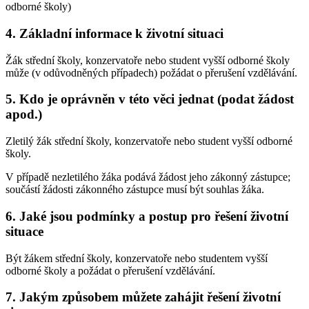
odborné školy)
4. Základní informace k životní situaci
Žák střední školy, konzervatoře nebo student vyšší odborné školy
může (v odůvodněných případech) požádat o přerušení vzdělávání.
5. Kdo je oprávněn v této věci jednat (podat žádost
apod.)
Zletilý žák střední školy, konzervatoře nebo student vyšší odborné
školy.
V případě nezletilého žáka podává žádost jeho zákonný zástupce;
součástí žádosti zákonného zástupce musí být souhlas žáka.
6. Jaké jsou podmínky a postup pro řešení životní
situace
Být žákem střední školy, konzervatoře nebo studentem vyšší
odborné školy a požádat o přerušení vzdělávání.
7. Jakým způsobem můžete zahájit řešení životní