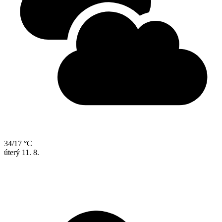
34/17 °C
úterý
11. 8.