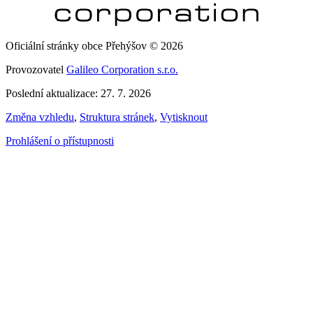
Oficiální stránky obce Přehýšov © 2026
Provozovatel
Galileo Corporation s.r.o.
Poslední aktualizace: 27. 7. 2026
Změna vzhledu
,
Struktura stránek
,
Vytisknout
Prohlášení o přístupnosti