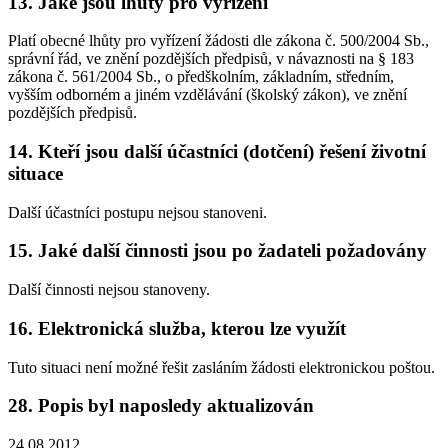
13. Jaké jsou lhůty pro vyřízení
Platí obecné lhůty pro vyřízení žádosti dle zákona č. 500/2004 Sb.,
správní řád, ve znění pozdějších předpisů, v návaznosti na § 183
zákona č. 561/2004 Sb., o předškolním, základním, středním,
vyšším odborném a jiném vzdělávání (školský zákon), ve znění
pozdějších předpisů.
14. Kteří jsou další účastníci (dotčení) řešení životní
situace
Další účastníci postupu nejsou stanoveni.
15. Jaké další činnosti jsou po žadateli požadovány
Další činnosti nejsou stanoveny.
16. Elektronická služba, kterou lze využít
Tuto situaci není možné řešit zasláním žádosti elektronickou poštou.
28. Popis byl naposledy aktualizován
24.08.2012