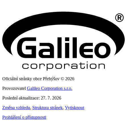
Oficiální stránky obce Přehýšov © 2026
Provozovatel
Galileo Corporation s.r.o.
Poslední aktualizace: 27. 7. 2026
Změna vzhledu
,
Struktura stránek
,
Vytisknout
Prohlášení o přístupnosti