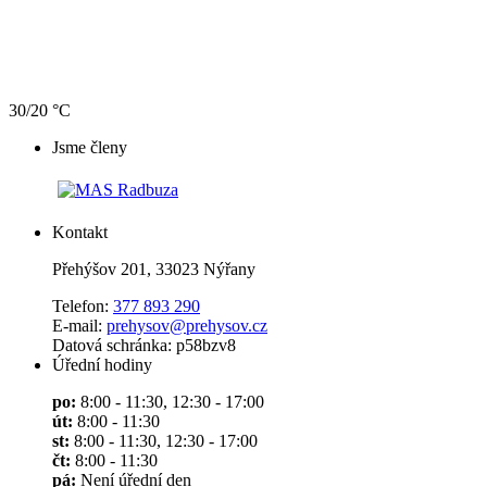
30/20 °C
Jsme členy
Kontakt
Přehýšov 201, 33023 Nýřany
Telefon:
377 893 290
E-mail:
prehysov@prehysov.cz
Datová schránka: p58bzv8
Úřední hodiny
po:
8:00 - 11:30, 12:30 - 17:00
út:
8:00 - 11:30
st:
8:00 - 11:30, 12:30 - 17:00
čt:
8:00 - 11:30
pá:
Není úřední den