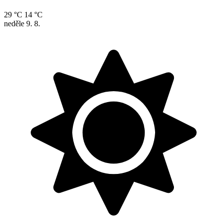
29 °C
14 °C
neděle
9. 8.