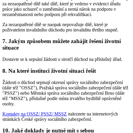
za nezaopatřené dítě také dítě, které je vedeno v evidenci úřadu
práce jako uchazeč o zaměstnání a nemá nárok na podporu v
nezaměstnanosti nebo podporu při rekvalifikaci.
Za nezaopatřené dítě se naopak nepovažuje dítě, které je
poživatelem invalidního důchodu pro invaliditu třetího stupně.
7. Jakým způsobem můžete zahájit řešení životní
situace
Dostavte se k sepsání žádosti o sirotčí důchod na příslušný úřad.
8. Na které instituci životní situaci řešit
Žádosti o důchod sepisují okresní správy sociálního zabezpečení
(dále též "OSSZ"), Pražská správa sociálního zabezpečení (dále též
"PSSZ") nebo Městská správa sociálního zabezpečení Brno (dále
též "MSSZ"), příslušné podle místa trvalého bydliště oprávněné
osoby.
Kontakty na OSSZ/ PSSZ/ MSSZ
naleznete na internetových
stránkách České správy sociálního zabezpečení.
10. Jaké doklady je nutné mít s sebou