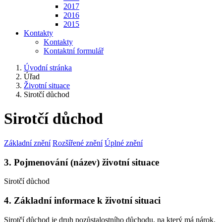
2017
2016
2015
Kontakty
Kontakty
Kontaktní formulář
Úvodní stránka
Úřad
Životní situace
Sirotčí důchod
Sirotčí důchod
Základní znění
Rozšířené znění
Úplné znění
3. Pojmenování (název) životní situace
Sirotčí důchod
4. Základní informace k životní situaci
Sirotčí důchod je druh pozůstalostního důchodu, na který má nárok,