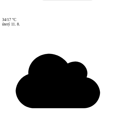
34/17 °C
úterý
11. 8.