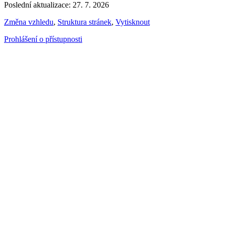
Poslední aktualizace: 27. 7. 2026
Změna vzhledu
,
Struktura stránek
,
Vytisknout
Prohlášení o přístupnosti