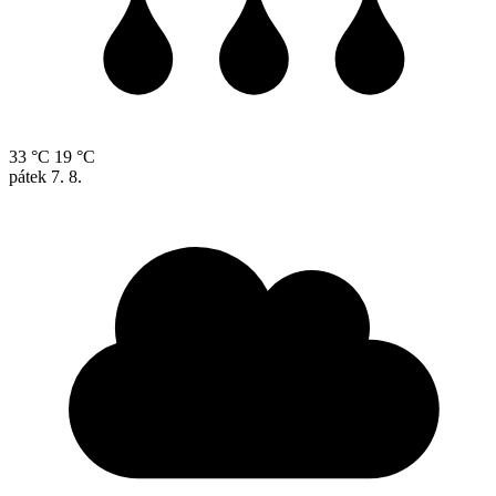
33 °C
19 °C
pátek
7. 8.