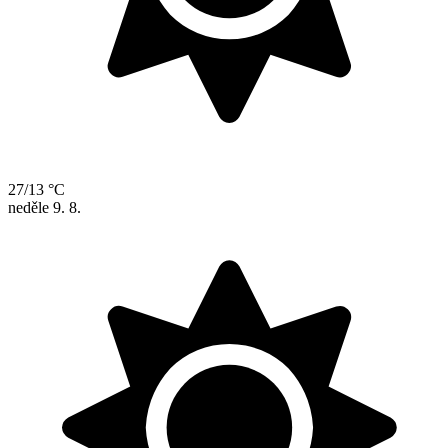
27/13 °C
neděle
9. 8.