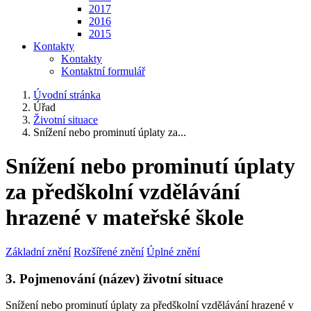
2017
2016
2015
Kontakty
Kontakty
Kontaktní formulář
Úvodní stránka
Úřad
Životní situace
Snížení nebo prominutí úplaty za...
Snížení nebo prominutí úplaty
za předškolní vzdělávání
hrazené v mateřské škole
Základní znění
Rozšířené znění
Úplné znění
3. Pojmenování (název) životní situace
Snížení nebo prominutí úplaty za předškolní vzdělávání hrazené v