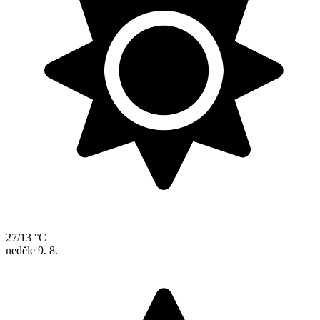
27/13 °C
neděle
9. 8.