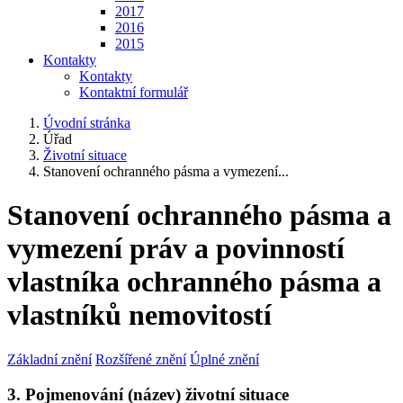
2017
2016
2015
Kontakty
Kontakty
Kontaktní formulář
Úvodní stránka
Úřad
Životní situace
Stanovení ochranného pásma a vymezení...
Stanovení ochranného pásma a
vymezení práv a povinností
vlastníka ochranného pásma a
vlastníků nemovitostí
Základní znění
Rozšířené znění
Úplné znění
3. Pojmenování (název) životní situace