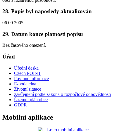
obcí s rozšířenou působností.
28. Popis byl naposledy aktualizován
06.09.2005
29. Datum konce platnosti popisu
Bez časového omezení.
Úřad
Úřední deska
Czech POINT
Povinné informace
E-podatelna
Životní situace
Zveřejnění podle zákona o rozpočtové odpovědnosti
Územní plán obce
GDPR
Mobilní aplikace