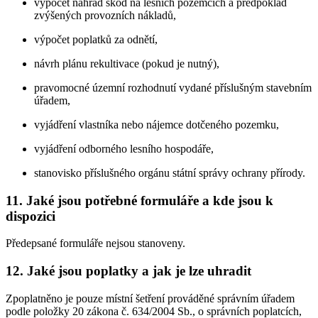
výpočet náhrad škod na lesních pozemcích a předpoklad
zvýšených provozních nákladů,
výpočet poplatků za odnětí,
návrh plánu rekultivace (pokud je nutný),
pravomocné územní rozhodnutí vydané příslušným stavebním
úřadem,
vyjádření vlastníka nebo nájemce dotčeného pozemku,
vyjádření odborného lesního hospodáře,
stanovisko příslušného orgánu státní správy ochrany přírody.
11. Jaké jsou potřebné formuláře a kde jsou k
dispozici
Předepsané formuláře nejsou stanoveny.
12. Jaké jsou poplatky a jak je lze uhradit
Zpoplatněno je pouze místní šetření prováděné správním úřadem
podle položky 20 zákona č. 634/2004 Sb., o správních poplatcích,