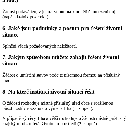
apod.)
Žádost podává ten, v jehož zájmu má k odnětí či omezení dojít
(např. vlastník pozemku).
6. Jaké jsou podmínky a postup pro řešení životní
situace
Splnění všech požadovaných náležitostí.
7. Jakým způsobem můžete zahájit řešení životní
situace
Žádost o umístění stavby podejte písemnou formou na příslušný
úřad.
8. Na které instituci životní situaci řešit
O žádosti rozhoduje místně příslušný úřad obce s rozšířenou
působností v rozsahu do výměry 1 ha (1. stupeň).
V případě výměry 1 ha a větší rozhoduje o žádosti místně příslušný
krajský úřad - referát životního prostředí (2. stupeň).