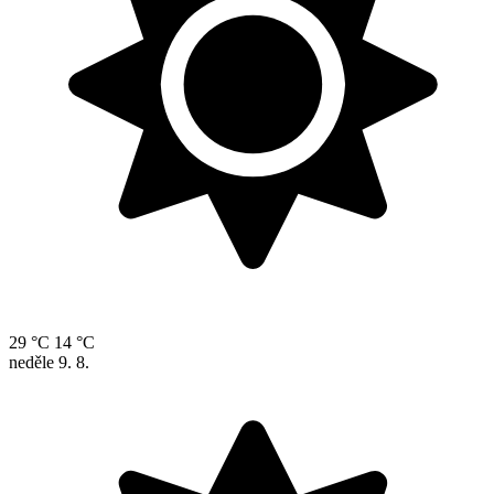
29 °C
14 °C
neděle
9. 8.