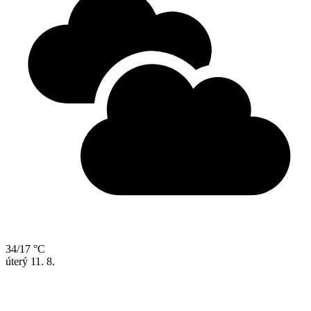
34/17 °C
úterý
11. 8.