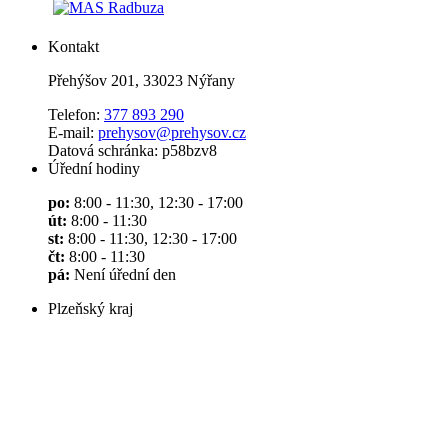
Kontakt
Přehýšov 201, 33023 Nýřany
Telefon:
377 893 290
E-mail:
prehysov@prehysov.cz
Datová schránka: p58bzv8
Úřední hodiny
po:
8:00 - 11:30, 12:30 - 17:00
út:
8:00 - 11:30
st:
8:00 - 11:30, 12:30 - 17:00
čt:
8:00 - 11:30
pá:
Není úřední den
Plzeňský kraj