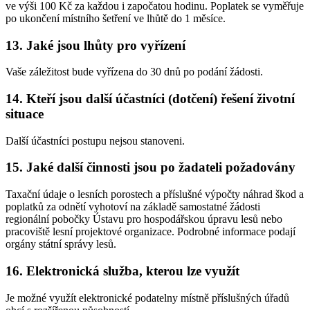
ve výši 100 Kč za každou i započatou hodinu. Poplatek se vyměřuje
po ukončení místního šetření ve lhůtě do 1 měsíce.
13. Jaké jsou lhůty pro vyřízení
Vaše záležitost bude vyřízena do 30 dnů po podání žádosti.
14. Kteří jsou další účastníci (dotčení) řešení životní
situace
Další účastníci postupu nejsou stanoveni.
15. Jaké další činnosti jsou po žadateli požadovány
Taxační údaje o lesních porostech a příslušné výpočty náhrad škod a
poplatků za odnětí vyhotoví na základě samostatné žádosti
regionální pobočky Ústavu pro hospodářskou úpravu lesů nebo
pracoviště lesní projektové organizace. Podrobné informace podají
orgány státní správy lesů.
16. Elektronická služba, kterou lze využít
Je možné využít elektronické podatelny místně příslušných úřadů