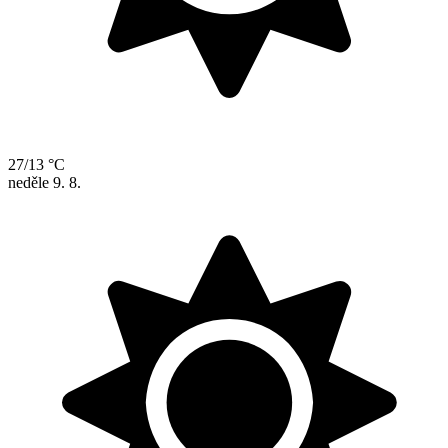
27/13 °C
neděle
9. 8.