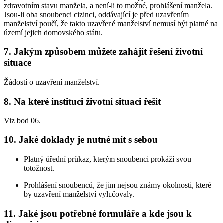
zdravotním stavu manžela, a není-li to možné, prohlášení manžela.
Jsou-li oba snoubenci cizinci, oddávající je před uzavřením
manželství poučí, že takto uzavřené manželství nemusí být platné na
území jejich domovského státu.
7. Jakým způsobem můžete zahájit řešení životní
situace
Žádostí o uzavření manželství.
8. Na které instituci životní situaci řešit
Viz bod 06.
10. Jaké doklady je nutné mít s sebou
Platný úřední průkaz, kterým snoubenci prokáží svou
totožnost.
Prohlášení snoubenců, že jim nejsou známy okolnosti, které
by uzavření manželství vylučovaly.
11. Jaké jsou potřebné formuláře a kde jsou k