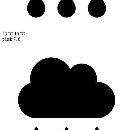
33 °C
19 °C
pátek
7. 8.