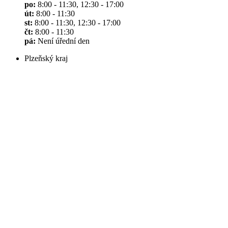
po:
8:00 - 11:30, 12:30 - 17:00
út:
8:00 - 11:30
st:
8:00 - 11:30, 12:30 - 17:00
čt:
8:00 - 11:30
pá:
Není úřední den
Plzeňský kraj