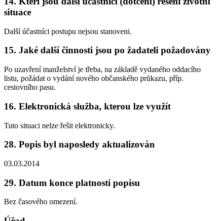
14. Kteří jsou další účastníci (dotčení) řešení životní
situace
Další účastníci postupu nejsou stanoveni.
15. Jaké další činnosti jsou po žadateli požadovány
Po uzavření manželství je třeba, na základě vydaného oddacího
listu, požádat o vydání nového občanského průkazu, příp.
cestovního pasu.
16. Elektronická služba, kterou lze využít
Tuto situaci nelze řešit elektronicky.
28. Popis byl naposledy aktualizován
03.03.2014
29. Datum konce platnosti popisu
Bez časového omezení.
Úřad