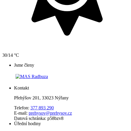
30/14 °C
Jsme členy
Kontakt
Přehýšov 201, 33023 Nýřany
Telefon:
377 893 290
E-mail:
prehysov@prehysov.cz
Datová schránka: p58bzv8
Úřední hodiny