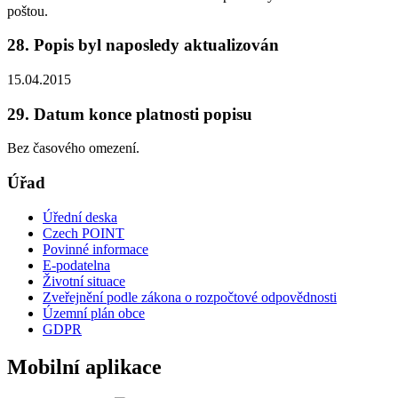
poštou.
28. Popis byl naposledy aktualizován
15.04.2015
29. Datum konce platnosti popisu
Bez časového omezení.
Úřad
Úřední deska
Czech POINT
Povinné informace
E-podatelna
Životní situace
Zveřejnění podle zákona o rozpočtové odpovědnosti
Územní plán obce
GDPR
Mobilní aplikace