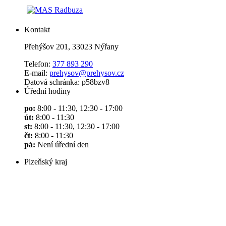
Kontakt
Přehýšov 201, 33023 Nýřany
Telefon:
377 893 290
E-mail:
prehysov@prehysov.cz
Datová schránka: p58bzv8
Úřední hodiny
po:
8:00 - 11:30, 12:30 - 17:00
út:
8:00 - 11:30
st:
8:00 - 11:30, 12:30 - 17:00
čt:
8:00 - 11:30
pá:
Není úřední den
Plzeňský kraj