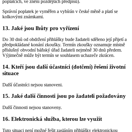
poplatcích, ve znění pozdějších předpisů).
Správní poplatek je vyměřen a vybírán v české měně a platí se
kolkovými známkami.
13. Jaké jsou lhůty pro vyřízení
Do 30 dnů od obdržení přihlášky bude žadateli sděleno její přijetí a
předpokládané konání zkoušky. Termín zkoušky oznamuje místně
příslušný obvodní báňský úřad žadateli nejméně 30 dnů předem.
Výjimečně může být termín se souhlasem uchazeče zkrácen.
14. Kteří jsou další účastníci (dotčení) řešení životní
situace
Další účastníci nejsou stanoveni.
15. Jaké další činnosti jsou po žadateli požadovány
Další činnosti nejsou stanoveny.
16. Elektronická služba, kterou lze využít
Tuto situaci není možné řešit zasláním přihlášky elektronickou