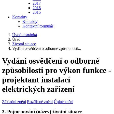
2017
2016
2015
Kontakty
Kontakty
Kontaktní formulář
Úvodní stránka
Úřad
Životní situace
Vydání osvědčení o odborné způsobilosti...
Vydání osvědčení o odborné
způsobilosti pro výkon funkce -
projektant instalací
elektrických zařízení
Základní znění
Rozšířené znění
Úplné znění
3. Pojmenování (název) životní situace