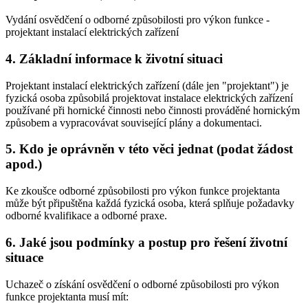
Vydání osvědčení o odborné způsobilosti pro výkon funkce -
projektant instalací elektrických zařízení
4. Základní informace k životní situaci
Projektant instalací elektrických zařízení (dále jen "projektant") je
fyzická osoba způsobilá projektovat instalace elektrických zařízení
používané při hornické činnosti nebo činnosti prováděné hornickým
způsobem a vypracovávat související plány a dokumentaci.
5. Kdo je oprávněn v této věci jednat (podat žádost
apod.)
Ke zkoušce odborné způsobilosti pro výkon funkce projektanta
může být připuštěna každá fyzická osoba, která splňuje požadavky
odborné kvalifikace a odborné praxe.
6. Jaké jsou podmínky a postup pro řešení životní
situace
Uchazeč o získání osvědčení o odborné způsobilosti pro výkon
funkce projektanta musí mít: