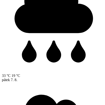
33 °C
19 °C
pátek
7. 8.