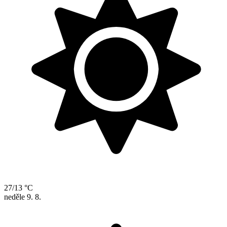
27/13 °C
neděle
9. 8.