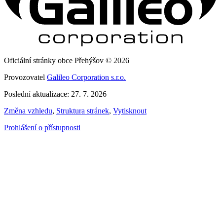
Oficiální stránky obce Přehýšov © 2026
Provozovatel
Galileo Corporation s.r.o.
Poslední aktualizace: 27. 7. 2026
Změna vzhledu
,
Struktura stránek
,
Vytisknout
Prohlášení o přístupnosti