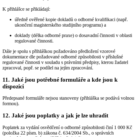
K přihlášce se přikládají:
úředně ověřené kopie dokladů o odborné kvalifikaci (např.
ukončení magisterského studijního programu) a
doklady (délka odborné praxe) o dosavadní činnosti v oblasti
regulované činnosti.
Dále je spolu s přihláškou požadováno předložení vzorové
dokumentace dle požadované odborné způsobilosti v příslušné
regulované činnosti v souladu s právními předpisy, kterou žadatel
zpracoval, popř. se podílel na jejím zpracování.
11. Jaké jsou potřebné formuláře a kde jsou k
dispozici
Předepsané formuláře nejsou stanoveny (přihláška se podává volnou
formou).
12. Jaké jsou poplatky a jak je lze uhradit
Poplatek za vydání osvědčení o odborné způsobilosti činí 1 000 Kč
(položka 22 písm. b) zákona č. 634/2004 Sb., o správních