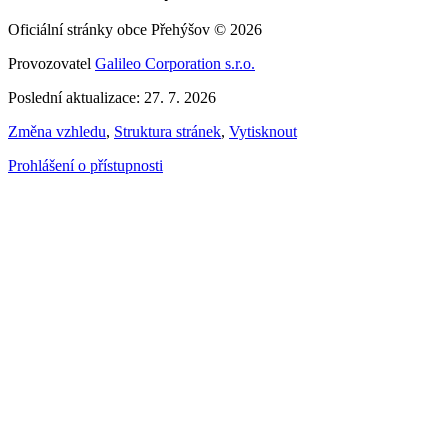
Oficiální stránky obce Přehýšov © 2026
Provozovatel
Galileo Corporation s.r.o.
Poslední aktualizace: 27. 7. 2026
Změna vzhledu
,
Struktura stránek
,
Vytisknout
Prohlášení o přístupnosti