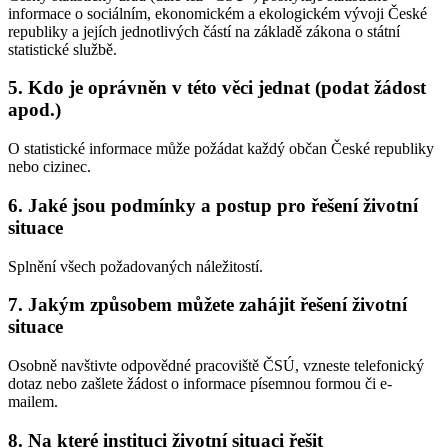
informace o sociálním, ekonomickém a ekologickém vývoji České
republiky a jejích jednotlivých částí na základě zákona o státní
statistické službě.
5. Kdo je oprávněn v této věci jednat (podat žádost
apod.)
O statistické informace může požádat každý občan České republiky
nebo cizinec.
6. Jaké jsou podmínky a postup pro řešení životní
situace
Splnění všech požadovaných náležitostí.
7. Jakým způsobem můžete zahájit řešení životní
situace
Osobně navštivte odpovědné pracoviště ČSÚ, vzneste telefonický
dotaz nebo zašlete žádost o informace písemnou formou či e-
mailem.
8. Na které instituci životní situaci řešit