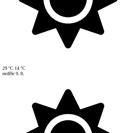
29 °C
14 °C
neděle
9. 8.