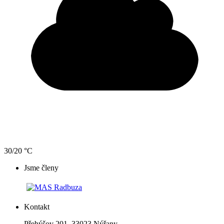
30/20 °C
Jsme členy
Kontakt
Přehýšov 201, 33023 Nýřany