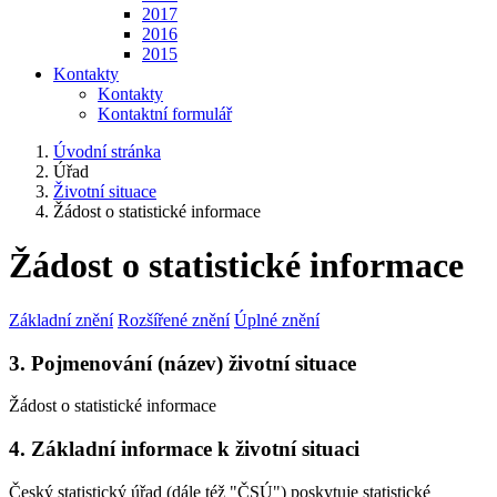
2017
2016
2015
Kontakty
Kontakty
Kontaktní formulář
Úvodní stránka
Úřad
Životní situace
Žádost o statistické informace
Žádost o statistické informace
Základní znění
Rozšířené znění
Úplné znění
3. Pojmenování (název) životní situace
Žádost o statistické informace
4. Základní informace k životní situaci
Český statistický úřad (dále též "ČSÚ") poskytuje statistické