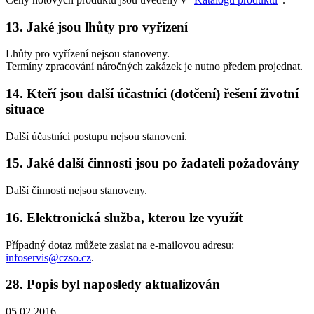
13. Jaké jsou lhůty pro vyřízení
Lhůty pro vyřízení nejsou stanoveny.
Termíny zpracování náročných zakázek je nutno předem projednat.
14. Kteří jsou další účastníci (dotčení) řešení životní
situace
Další účastníci postupu nejsou stanoveni.
15. Jaké další činnosti jsou po žadateli požadovány
Další činnosti nejsou stanoveny.
16. Elektronická služba, kterou lze využít
Případný dotaz můžete zaslat na e-mailovou adresu:
infoservis@czso.cz
.
28. Popis byl naposledy aktualizován
05.02.2016