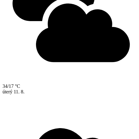
34/17 °C
úterý
11. 8.