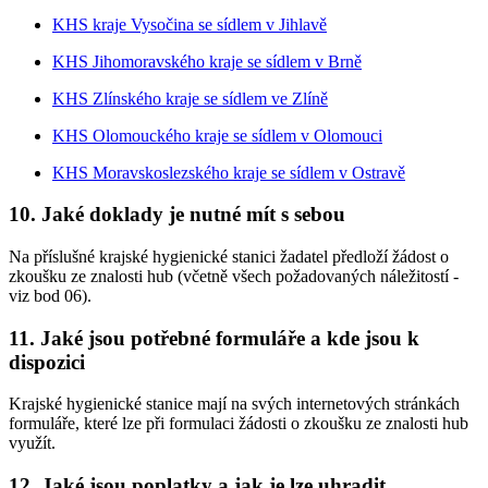
KHS kraje Vysočina se sídlem v Jihlavě
KHS Jihomoravského kraje se sídlem v Brně
KHS Zlínského kraje se sídlem ve Zlíně
KHS Olomouckého kraje se sídlem v Olomouci
KHS Moravskoslezského kraje se sídlem v Ostravě
10. Jaké doklady je nutné mít s sebou
Na příslušné krajské hygienické stanici žadatel předloží žádost o
zkoušku ze znalosti hub (včetně všech požadovaných náležitostí -
viz bod 06).
11. Jaké jsou potřebné formuláře a kde jsou k
dispozici
Krajské hygienické stanice mají na svých internetových stránkách
formuláře, které lze při formulaci žádosti o zkoušku ze znalosti hub
využít.
12. Jaké jsou poplatky a jak je lze uhradit