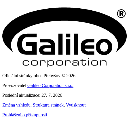
Oficiální stránky obce Přehýšov © 2026
Provozovatel
Galileo Corporation s.r.o.
Poslední aktualizace: 27. 7. 2026
Změna vzhledu
,
Struktura stránek
,
Vytisknout
Prohlášení o přístupnosti