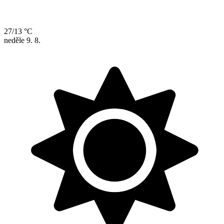
27/13 °C
neděle
9. 8.