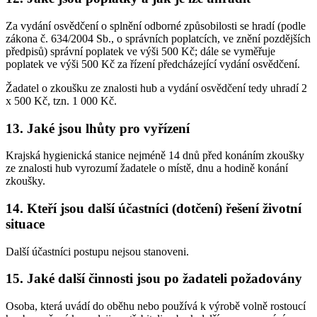
Za vydání osvědčení o splnění odborné způsobilosti se hradí (podle
zákona č. 634/2004 Sb., o správních poplatcích, ve znění pozdějších
předpisů) správní poplatek ve výši 500 Kč; dále se vyměřuje
poplatek ve výši 500 Kč za řízení předcházející vydání osvědčení.
Žadatel o zkoušku ze znalosti hub a vydání osvědčení tedy uhradí 2
x 500 Kč, tzn. 1 000 Kč.
13. Jaké jsou lhůty pro vyřízení
Krajská hygienická stanice nejméně 14 dnů před konáním zkoušky
ze znalosti hub vyrozumí žadatele o místě, dnu a hodině konání
zkoušky.
14. Kteří jsou další účastníci (dotčení) řešení životní
situace
Další účastníci postupu nejsou stanoveni.
15. Jaké další činnosti jsou po žadateli požadovány
Osoba, která uvádí do oběhu nebo používá k výrobě volně rostoucí