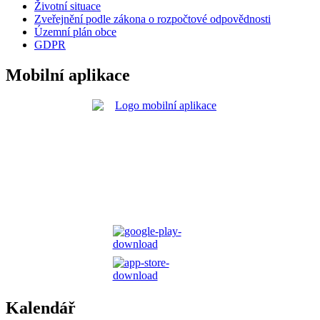
Životní situace
Zveřejnění podle zákona o rozpočtové odpovědnosti
Územní plán obce
GDPR
Mobilní aplikace
Kalendář