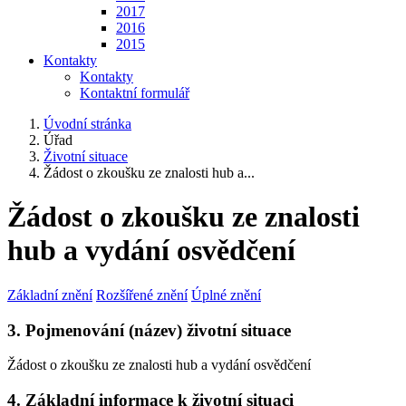
2017
2016
2015
Kontakty
Kontakty
Kontaktní formulář
Úvodní stránka
Úřad
Životní situace
Žádost o zkoušku ze znalosti hub a...
Žádost o zkoušku ze znalosti
hub a vydání osvědčení
Základní znění
Rozšířené znění
Úplné znění
3. Pojmenování (název) životní situace
Žádost o zkoušku ze znalosti hub a vydání osvědčení
4. Základní informace k životní situaci