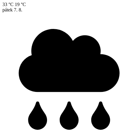
33 °C
19 °C
pátek
7. 8.