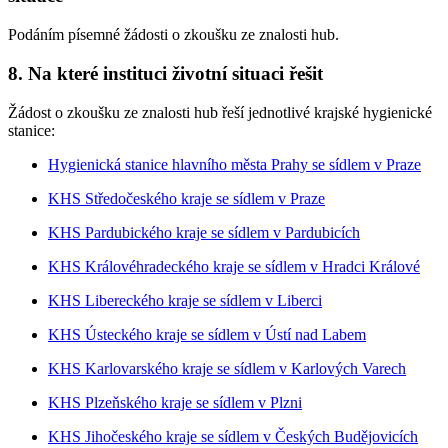
Podáním písemné žádosti o zkoušku ze znalosti hub.
8. Na které instituci životní situaci řešit
Žádost o zkoušku ze znalosti hub řeší jednotlivé krajské hygienické
stanice:
Hygienická stanice hlavního města Prahy se sídlem v Praze
KHS Středočeského kraje se sídlem v Praze
KHS Pardubického kraje se sídlem v Pardubicích
KHS Královéhradeckého kraje se sídlem v Hradci Králové
KHS Libereckého kraje se sídlem v Liberci
KHS Ústeckého kraje se sídlem v Ústí nad Labem
KHS Karlovarského kraje se sídlem v Karlových Varech
KHS Plzeňského kraje se sídlem v Plzni
KHS Jihočeského kraje se sídlem v Českých Budějovicích