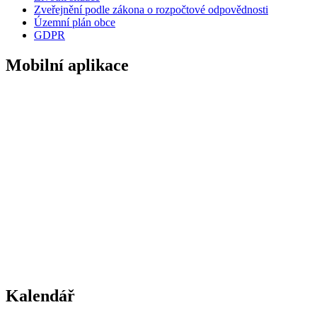
Zveřejnění podle zákona o rozpočtové odpovědnosti
Územní plán obce
GDPR
Mobilní aplikace
Kalendář