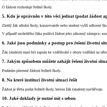
O žádosti rozhoduje ředitel školy.
5. Kdo je oprávněn v této věci jednat (podat žádost a
Zletilý žák střední školy, konzervatoře nebo student vyšší odborné ško
V případě nezletilého žáka podává žádost jeho zákonný zástupce; sou
6. Jaké jsou podmínky a postup pro řešení životní sit
Žák (student) musí být zapsán ke vzdělávání v oboru vzdělání na stře
7. Jakým způsobem můžete zahájit řešení životní situ
Podáním písemné žádosti řediteli školy.
8. Na které instituci životní situaci řešit
Žádost je třeba podat řediteli školy, kterou žák (student) navštěvuje.
10. Jaké doklady je nutné mít s sebou