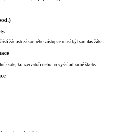
pod.)
ly.
částí žádosti zákonného zástupce musí být souhlas žáka.
uace
dní škole, konzervatoři nebo na vyšší odborné škole.
ace