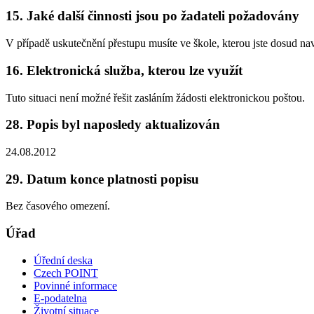
15. Jaké další činnosti jsou po žadateli požadovány
V případě uskutečnění přestupu musíte ve škole, kterou jste dosud nav
16. Elektronická služba, kterou lze využít
Tuto situaci není možné řešit zasláním žádosti elektronickou poštou.
28. Popis byl naposledy aktualizován
24.08.2012
29. Datum konce platnosti popisu
Bez časového omezení.
Úřad
Úřední deska
Czech POINT
Povinné informace
E-podatelna
Životní situace