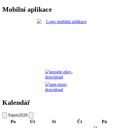
Mobilní aplikace
Kalendář
Srpen
2026
Po
Út
St
Čt
Pá
31