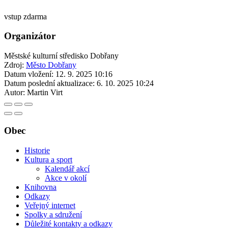
vstup zdarma
Organizátor
Městské kulturní středisko Dobřany
Zdroj:
Město Dobřany
Datum vložení:
12. 9. 2025 10:16
Datum poslední aktualizace:
6. 10. 2025 10:24
Autor:
Martin Virt
Obec
Historie
Kultura a sport
Kalendář akcí
Akce v okolí
Knihovna
Odkazy
Veřejný internet
Spolky a sdružení
Důležité kontakty a odkazy