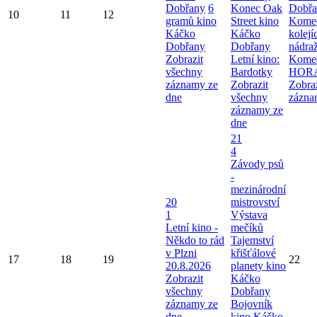
Dobřany
6
Konec Oak
Dobřa
10
11
12
gramů kino
Street kino
Komed
Káčko
Káčko
kolej
Dobřany
Dobřany
nádra
Zobrazit
Letní kino:
Kome
všechny
Bardotky
HOR
záznamy ze
Zobrazit
Zobra
dne
všechny
zázna
záznamy ze
dne
21
4
Závody psů
-
mezinárodní
20
mistrovství
1
Výstava
Letní kino -
mečíků
Někdo to rád
Tajemství
v Plzni
křišťálové
17
18
19
22
20.8.2026
planety kino
Zobrazit
Káčko
všechny
Dobřany
záznamy ze
Bojovník
dne
kino Káčko