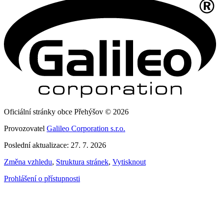
Oficiální stránky obce Přehýšov © 2026
Provozovatel
Galileo Corporation s.r.o.
Poslední aktualizace: 27. 7. 2026
Změna vzhledu
,
Struktura stránek
,
Vytisknout
Prohlášení o přístupnosti