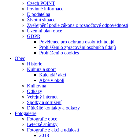
Czech POINT
Povinné informace
E-podatelna
Životní situace
Zveřejnění podle zákona o rozpočtové odpovědnosti
Územní plán obce
GDPR
Pověřenec pro ochranu osobních údajů
Prohlášení o zpracování osobních údajů
Prohlášení o cookies
Obec
Historie
Kultura a sport
Kalendář akcí
Akce v okolí
Knihovna
Odkazy
Veřejný internet
Spolky a sdružení
Důležité kontakty a odkazy
Fotogalerie
Fotografie obce
Letecké snímky
Fotografie z akcí a událostí
2018