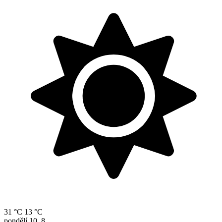
31 °C
13 °C
pondělí
10. 8.