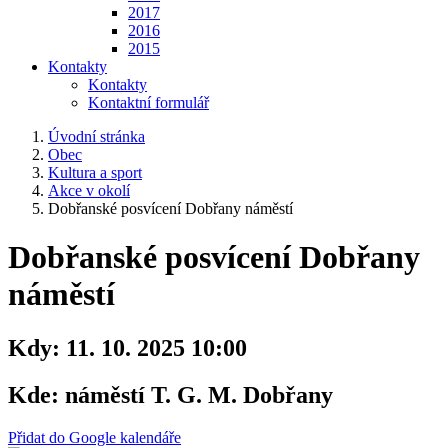
2017
2016
2015
Kontakty
Kontakty
Kontaktní formulář
Úvodní stránka
Obec
Kultura a sport
Akce v okolí
Dobřanské posvícení Dobřany náměstí
Dobřanské posvícení Dobřany
náměstí
Kdy:
11. 10. 2025 10:00
Kde:
náměstí T. G. M. Dobřany
Přidat do Google kalendáře