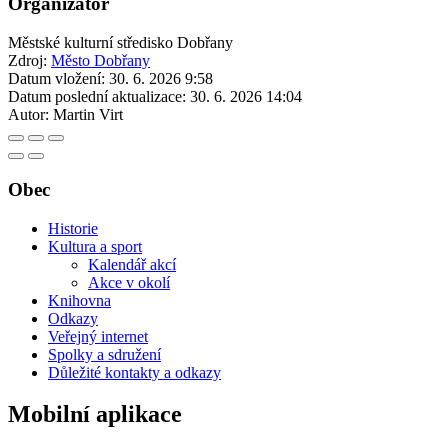
Organizátor
Městské kulturní středisko Dobřany
Zdroj:
Město Dobřany
Datum vložení:
30. 6. 2026 9:58
Datum poslední aktualizace:
30. 6. 2026 14:04
Autor:
Martin Virt
Obec
Historie
Kultura a sport
Kalendář akcí
Akce v okolí
Knihovna
Odkazy
Veřejný internet
Spolky a sdružení
Důležité kontakty a odkazy
Mobilní aplikace