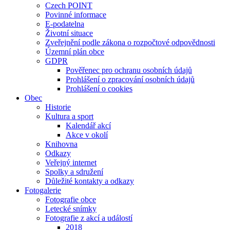
Czech POINT
Povinné informace
E-podatelna
Životní situace
Zveřejnění podle zákona o rozpočtové odpovědnosti
Územní plán obce
GDPR
Pověřenec pro ochranu osobních údajů
Prohlášení o zpracování osobních údajů
Prohlášení o cookies
Obec
Historie
Kultura a sport
Kalendář akcí
Akce v okolí
Knihovna
Odkazy
Veřejný internet
Spolky a sdružení
Důležité kontakty a odkazy
Fotogalerie
Fotografie obce
Letecké snímky
Fotografie z akcí a událostí
2018