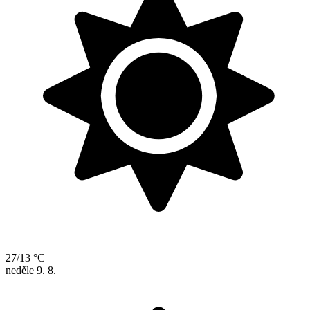
27/13 °C
neděle
9. 8.