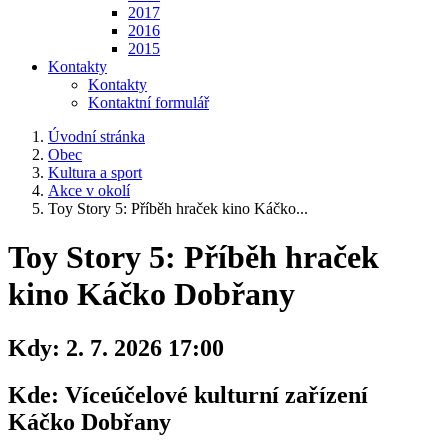
2017
2016
2015
Kontakty
Kontakty
Kontaktní formulář
Úvodní stránka
Obec
Kultura a sport
Akce v okolí
Toy Story 5: Příběh hraček kino Káčko...
Toy Story 5: Příběh hraček
kino Káčko Dobřany
Kdy:
2. 7. 2026 17:00
Kde:
Víceúčelové kulturní zařízení
Káčko Dobřany