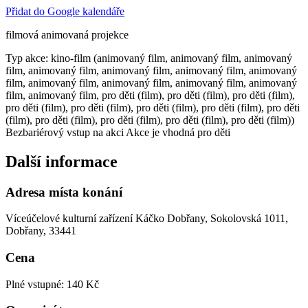
Přidat do Google kalendáře
filmová animovaná projekce
Typ akce: kino-film (animovaný film, animovaný film, animovaný
film, animovaný film, animovaný film, animovaný film, animovaný
film, animovaný film, animovaný film, animovaný film, animovaný
film, animovaný film, pro děti (film), pro děti (film), pro děti (film),
pro děti (film), pro děti (film), pro děti (film), pro děti (film), pro děti
(film), pro děti (film), pro děti (film), pro děti (film), pro děti (film))
Bezbariérový vstup na akci
Akce je vhodná pro děti
Další informace
Adresa místa konání
Víceúčelové kulturní zařízení Káčko Dobřany, Sokolovská 1011,
Dobřany, 33441
Cena
Plné vstupné: 140 Kč