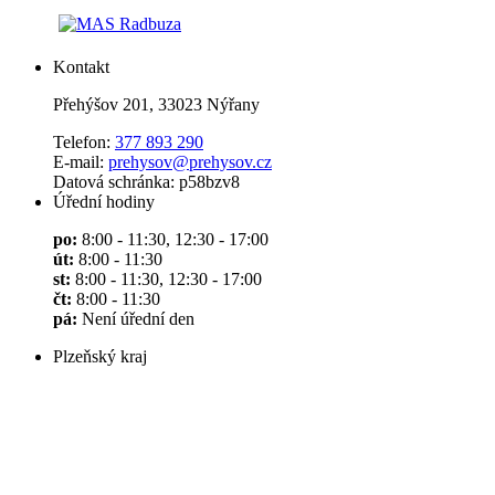
Kontakt
Přehýšov 201, 33023 Nýřany
Telefon:
377 893 290
E-mail:
prehysov@prehysov.cz
Datová schránka: p58bzv8
Úřední hodiny
po:
8:00 - 11:30, 12:30 - 17:00
út:
8:00 - 11:30
st:
8:00 - 11:30, 12:30 - 17:00
čt:
8:00 - 11:30
pá:
Není úřední den
Plzeňský kraj