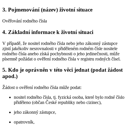
3. Pojmenování (název) životní situace
Ověřování rodného čísla
4. Základní informace k životní situaci
V případě, že nositel rodného čísla nebo jeho zákonný zástupce
zjistí jakékoliv nesrovnalosti v přiděleném rodném čísle nositele
rodného čísla anebo získá pochybnosti o jeho jedinečnosti, může
písemně požádat o ověření rodného čísla v registru rodných čísel.
5. Kdo je oprávněn v této věci jednat (podat žádost
apod.)
Žádost o ověření rodného čísla může podat:
nositel rodného čísla, tj. fyzická osoba, které bylo rodné číslo
přiděleno (občan České republiky nebo cizinec),
jeho zákonný zástupce,
opatrovník,