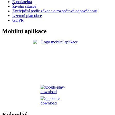
E-podatelna
Životní situace
Zveřejnění podle zákona o rozpočtové odpovědnosti
Územní plán obce
GDPR
Mobilní aplikace
Kalendář