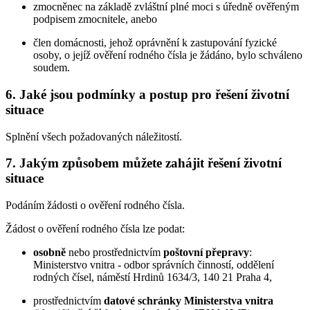
zmocněnec na základě zvláštní plné moci s úředně ověřeným
podpisem zmocnitele, anebo
člen domácnosti, jehož oprávnění k zastupování fyzické
osoby, o jejíž ověření rodného čísla je žádáno, bylo schváleno
soudem.
6. Jaké jsou podmínky a postup pro řešení životní
situace
Splnění všech požadovaných náležitostí.
7. Jakým způsobem můžete zahájit řešení životní
situace
Podáním žádosti o ověření rodného čísla.
Žádost o ověření rodného čísla lze podat:
osobně
nebo prostřednictvím
poštovní přepravy
:
Ministerstvo vnitra - odbor správních činností, oddělení
rodných čísel, náměstí Hrdinů 1634/3, 140 21 Praha 4,
prostřednictvím
datové schránky Ministerstva vnitra