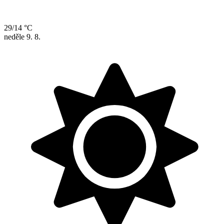
29/14 °C
neděle
9. 8.