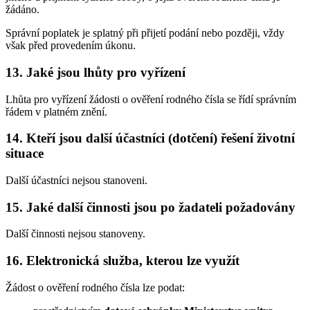
žádáno.
Správní poplatek je splatný při přijetí podání nebo později, vždy
však před provedením úkonu.
13. Jaké jsou lhůty pro vyřízení
Lhůta pro vyřízení žádosti o ověření rodného čísla se řídí správním
řádem v platném znění.
14. Kteří jsou další účastníci (dotčení) řešení životní
situace
Další účastníci nejsou stanoveni.
15. Jaké další činnosti jsou po žadateli požadovány
Další činnosti nejsou stanoveny.
16. Elektronická služba, kterou lze využít
Žádost o ověření rodného čísla lze podat: