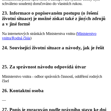
schváleno soudem) doručováno do vlastních rukou.
23. Informace o popisovaném postupu (o řešení
životní situace) je možné získat také z jiných zdrojů
a v jiné formě
Na internetových stránkách Ministerstva vnitra (
Ministerstvo
vnitra/Rodná čísla
)
24. Související životní situace a návody, jak je řešit
25. Za správnost návodu odpovídá útvar
Ministerstvo vnitra - odbor správních činností, oddělení rodných
čísel
26. Kontaktní osoba
—
27. Popis je zpracován podle právního stavu ke dni