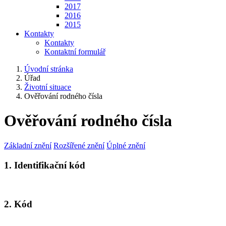
2017
2016
2015
Kontakty
Kontakty
Kontaktní formulář
Úvodní stránka
Úřad
Životní situace
Ověřování rodného čísla
Ověřování rodného čísla
Základní znění
Rozšířené znění
Úplné znění
1. Identifikační kód
2. Kód