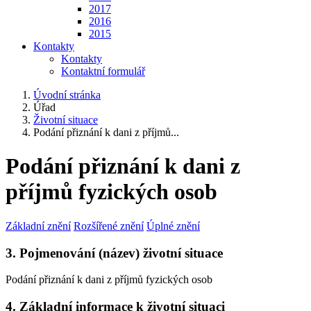
2017
2016
2015
Kontakty
Kontakty
Kontaktní formulář
Úvodní stránka
Úřad
Životní situace
Podání přiznání k dani z příjmů...
Podání přiznání k dani z
příjmů fyzických osob
Základní znění
Rozšířené znění
Úplné znění
3. Pojmenování (název) životní situace
Podání přiznání k dani z příjmů fyzických osob
4. Základní informace k životní situaci