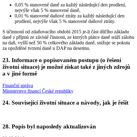
0,05 % stanovené daně za každý následující den prodlení,
nejvýše však 5 % stanovené daně,
0,01 % stanovené daňové ztráty za každý následující den
prodlení, nejvýše však 5 % stanovené daňové ztráty.
S účinností od zdaňovacího období 2015 je-li část dílčího základu
daně z příjmů ze závislé činnosti, ze kterých plátce daně sráží zálohu
na daň, vyšší než 50 % celkového základu daně, snižuje se pokuta
za opožděné tvrzení daně u DAP na desetinu.
23. Informace o popisovaném postupu (o řešení
životní situace) je možné získat také z jiných zdrojů
a v jiné formě
Finanční správa
Ministerstvo financí České republiky
24. Související životní situace a návody, jak je řešit
28. Popis byl naposledy aktualizován