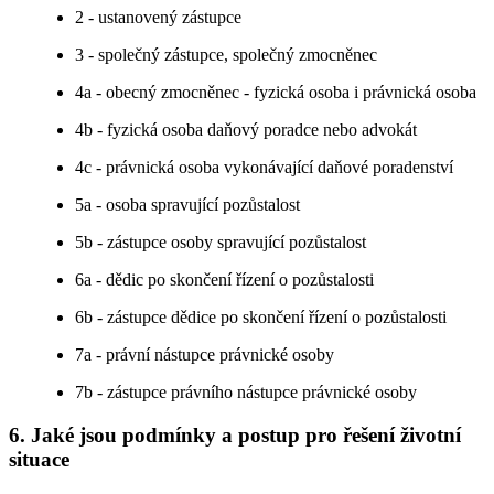
2 - ustanovený zástupce
3 - společný zástupce, společný zmocněnec
4a - obecný zmocněnec - fyzická osoba i právnická osoba
4b - fyzická osoba daňový poradce nebo advokát
4c - právnická osoba vykonávající daňové poradenství
5a - osoba spravující pozůstalost
5b - zástupce osoby spravující pozůstalost
6a - dědic po skončení řízení o pozůstalosti
6b - zástupce dědice po skončení řízení o pozůstalosti
7a - právní nástupce právnické osoby
7b - zástupce právního nástupce právnické osoby
6. Jaké jsou podmínky a postup pro řešení životní
situace