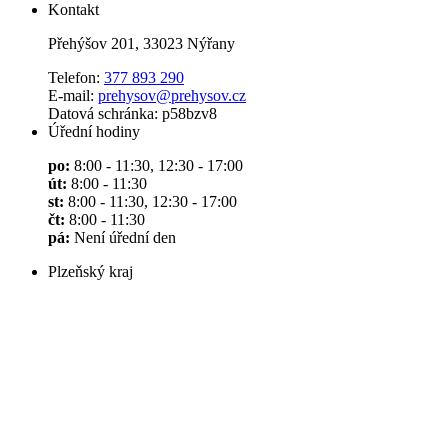
Kontakt
Přehýšov 201, 33023 Nýřany
Telefon:
377 893 290
E-mail:
prehysov@prehysov.cz
Datová schránka: p58bzv8
Úřední hodiny
po:
8:00 - 11:30, 12:30 - 17:00
út:
8:00 - 11:30
st:
8:00 - 11:30, 12:30 - 17:00
čt:
8:00 - 11:30
pá:
Není úřední den
Plzeňský kraj