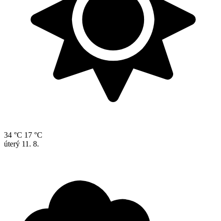
34 °C
17 °C
úterý
11. 8.