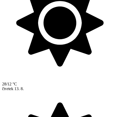
28/12 °C
čtvrtek
13. 8.