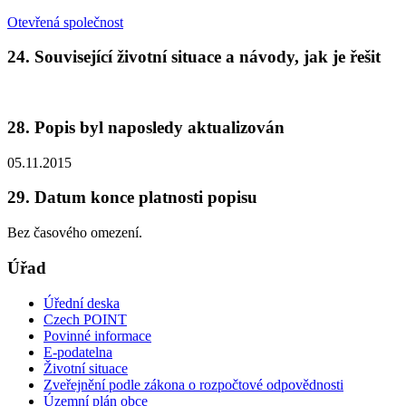
Otevřená společnost
24. Související životní situace a návody, jak je řešit
28. Popis byl naposledy aktualizován
05.11.2015
29. Datum konce platnosti popisu
Bez časového omezení.
Úřad
Úřední deska
Czech POINT
Povinné informace
E-podatelna
Životní situace
Zveřejnění podle zákona o rozpočtové odpovědnosti
Územní plán obce