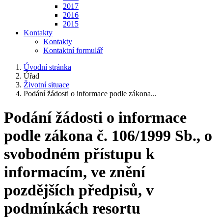
2017
2016
2015
Kontakty
Kontakty
Kontaktní formulář
Úvodní stránka
Úřad
Životní situace
Podání žádosti o informace podle zákona...
Podání žádosti o informace
podle zákona č. 106/1999 Sb., o
svobodném přístupu k
informacím, ve znění
pozdějších předpisů, v
podmínkách resortu