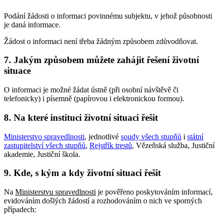
Podání žádosti o informaci povinnému subjektu, v jehož působnosti
je daná informace.
Žádost o informaci není třeba žádným způsobem zdůvodňovat.
7. Jakým způsobem můžete zahájit řešení životní
situace
O informaci je možné žádat ústně (při osobní návštěvě či
telefonicky) i písemně (papírovou i elektronickou formou).
8. Na které instituci životní situaci řešit
Ministerstvo spravedlnosti
, jednotlivé
soudy všech stupňů
i
státní
zastupitelství všech stupňů
,
Rejstřík trestů
, Vězeňská služba, Justiční
akademie, Justiční škola.
9. Kde, s kým a kdy životní situaci řešit
Na
Ministerstvu spravedlnosti
je pověřeno poskytováním informací,
evidováním došlých žádostí a rozhodováním o nich ve sporných
případech: