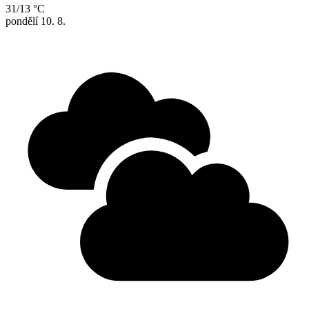
31/13 °C
pondělí
10. 8.