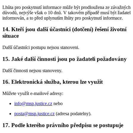
Lhůta pro poskytnutí informace může být prodloužena ze závažných
důvodů, nejvýše však o 10 dnů. V takovém případě musí být žadatel
informován, a to před uplynutím lhůty pro poskytnutí informace.
14. Kteří jsou další účastníci (dotčení) řešení životní
situace
Další účastníci postupu nejsou stanoveni.
15. Jaké další činnosti jsou po žadateli požadovány
Další činnosti nejsou stanoveny.
16. Elektronická služba, kterou lze využít
Můžete využít e-mailové adresy:
info@msp.justice.cz
nebo
posta@msp.justice.cz
(adresa podatelny).
17. Podle kterého právního předpisu se postupuje