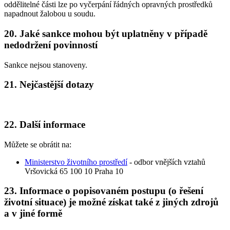
oddělitelné části lze po vyčerpání řádných opravných prostředků
napadnout žalobou u soudu.
20. Jaké sankce mohou být uplatněny v případě
nedodržení povinností
Sankce nejsou stanoveny.
21. Nejčastější dotazy
22. Další informace
Můžete se obrátit na:
Ministerstvo životního prostředí
- odbor vnějších vztahů
Vršovická 65 100 10 Praha 10
23. Informace o popisovaném postupu (o řešení
životní situace) je možné získat také z jiných zdrojů
a v jiné formě