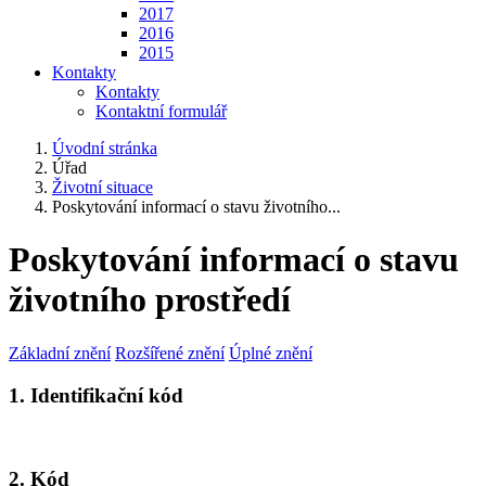
2017
2016
2015
Kontakty
Kontakty
Kontaktní formulář
Úvodní stránka
Úřad
Životní situace
Poskytování informací o stavu životního...
Poskytování informací o stavu
životního prostředí
Základní znění
Rozšířené znění
Úplné znění
1. Identifikační kód
2. Kód