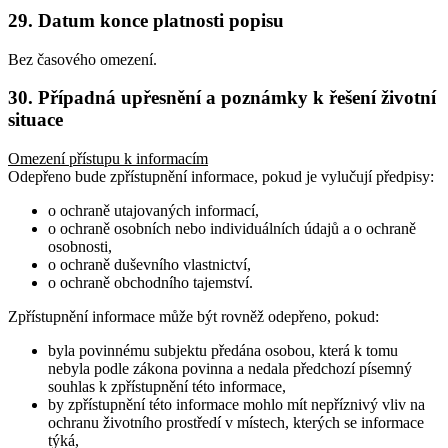
29. Datum konce platnosti popisu
Bez časového omezení.
30. Případná upřesnění a poznámky k řešení životní
situace
Omezení přístupu k informacím
Odepřeno bude zpřístupnění informace, pokud je vylučují předpisy:
o ochraně utajovaných informací,
o ochraně osobních nebo individuálních údajů a o ochraně
osobnosti,
o ochraně duševního vlastnictví,
o ochraně obchodního tajemství.
Zpřístupnění informace může být rovněž odepřeno, pokud:
byla povinnému subjektu předána osobou, která k tomu
nebyla podle zákona povinna a nedala předchozí písemný
souhlas k zpřístupnění této informace,
by zpřístupnění této informace mohlo mít nepříznivý vliv na
ochranu životního prostředí v místech, kterých se informace
týká,