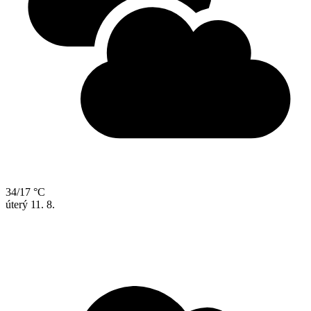
34/17 °C
úterý
11. 8.