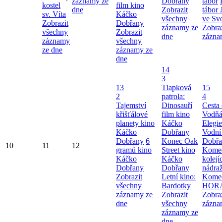
záznamy ze
Dobřany
tábor
kostel
film kino
dne
Zobrazit
tábor
sv. Víta
Káčko
všechny
ve Svo
Zobrazit
Dobřany
záznamy ze
Zobra
všechny
Zobrazit
dne
zázna
záznamy
všechny
ze dne
záznamy ze
dne
14
3
13
Tlapková
15
2
patrola:
4
Tajemství
Dinosauří
Cesta
křišťálové
film kino
Vodňá
planety kino
Káčko
Elegie
Káčko
Dobřany
Vodní
Dobřany
6
Konec Oak
Dobřa
10
11
12
gramů kino
Street kino
Komed
Káčko
Káčko
kolej
Dobřany
Dobřany
nádra
Zobrazit
Letní kino:
Kome
všechny
Bardotky
HOR
záznamy ze
Zobrazit
Zobra
dne
všechny
zázna
záznamy ze
dne