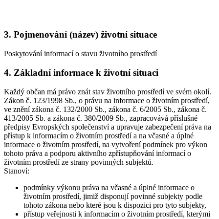
3. Pojmenování (název) životní situace
Poskytování informací o stavu životního prostředí
4. Základní informace k životní situaci
Každý občan má právo znát stav životního prostředí ve svém okolí.
Zákon č. 123/1998 Sb., o právu na informace o životním prostředí,
ve znění zákona č. 132/2000 Sb., zákona č. 6/2005 Sb., zákona č.
413/2005 Sb. a zákona č. 380/2009 Sb., zapracovává příslušné
předpisy Evropských společenství a upravuje zabezpečení práva na
přístup k informacím o životním prostředí a na včasné a úplné
informace o životním prostředí, na vytvoření podmínek pro výkon
tohoto práva a podporu aktivního zpřístupňování informací o
životním prostředí ze strany povinných subjektů.
Stanoví:
podmínky výkonu práva na včasné a úplné informace o
životním prostředí, jimiž disponují povinné subjekty podle
tohoto zákona nebo které jsou k dispozici pro tyto subjekty,
přístup veřejnosti k informacím o životním prostředí, kterými