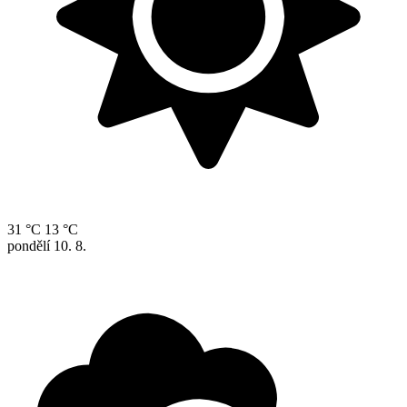
31 °C
13 °C
pondělí
10. 8.