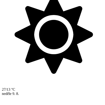
27/13 °C
neděle
9. 8.