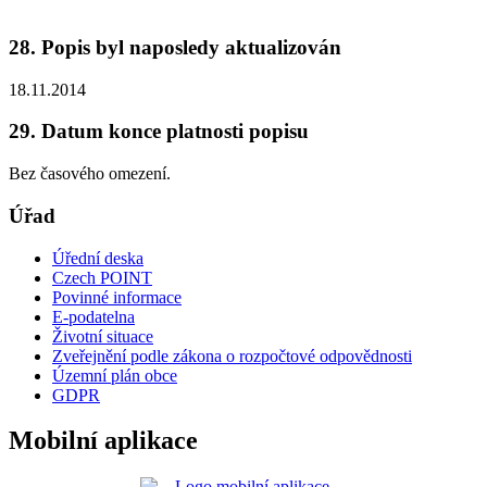
28. Popis byl naposledy aktualizován
18.11.2014
29. Datum konce platnosti popisu
Bez časového omezení.
Úřad
Úřední deska
Czech POINT
Povinné informace
E-podatelna
Životní situace
Zveřejnění podle zákona o rozpočtové odpovědnosti
Územní plán obce
GDPR
Mobilní aplikace