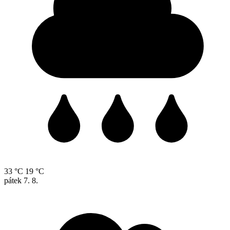
33 °C
19 °C
pátek
7. 8.