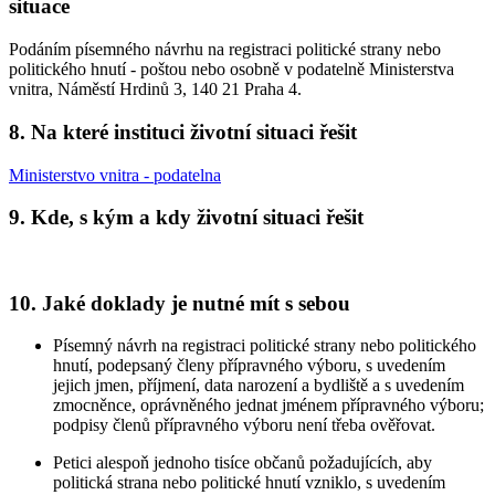
situace
Podáním písemného návrhu na registraci politické strany nebo
politického hnutí - poštou nebo osobně v podatelně Ministerstva
vnitra, Náměstí Hrdinů 3, 140 21 Praha 4.
8. Na které instituci životní situaci řešit
Ministerstvo vnitra - podatelna
9. Kde, s kým a kdy životní situaci řešit
10. Jaké doklady je nutné mít s sebou
Písemný návrh na registraci politické strany nebo politického
hnutí, podepsaný členy přípravného výboru, s uvedením
jejich jmen, příjmení, data narození a bydliště a s uvedením
zmocněnce, oprávněného jednat jménem přípravného výboru;
podpisy členů přípravného výboru není třeba ověřovat.
Petici alespoň jednoho tisíce občanů požadujících, aby
politická strana nebo politické hnutí vzniklo, s uvedením