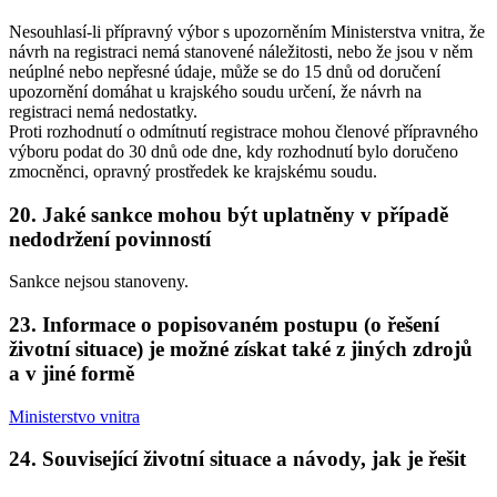
Nesouhlasí-li přípravný výbor s upozorněním Ministerstva vnitra, že
návrh na registraci nemá stanovené náležitosti, nebo že jsou v něm
neúplné nebo nepřesné údaje, může se do 15 dnů od doručení
upozornění domáhat u krajského soudu určení, že návrh na
registraci nemá nedostatky.
Proti rozhodnutí o odmítnutí registrace mohou členové přípravného
výboru podat do 30 dnů ode dne, kdy rozhodnutí bylo doručeno
zmocněnci, opravný prostředek ke krajskému soudu.
20. Jaké sankce mohou být uplatněny v případě
nedodržení povinností
Sankce nejsou stanoveny.
23. Informace o popisovaném postupu (o řešení
životní situace) je možné získat také z jiných zdrojů
a v jiné formě
Ministerstvo vnitra
24. Související životní situace a návody, jak je řešit