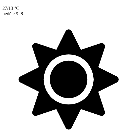
27/13 °C
neděle
9. 8.