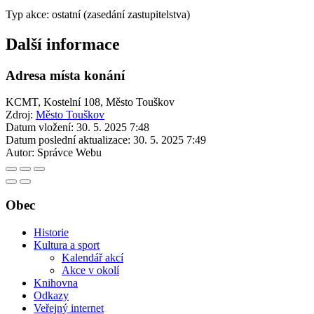
Typ akce: ostatní (zasedání zastupitelstva)
Další informace
Adresa místa konání
KCMT, Kostelní 108, Město Touškov
Zdroj:
Město Touškov
Datum vložení:
30. 5. 2025 7:48
Datum poslední aktualizace:
30. 5. 2025 7:49
Autor:
Správce Webu
Obec
Historie
Kultura a sport
Kalendář akcí
Akce v okolí
Knihovna
Odkazy
Veřejný internet