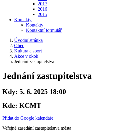
2017
2016
2015
Kontakty
Kontakty
Kontaktní formulář
Úvodní stránka
Obec
Kultura a sport
Akce v okolí
Jednání zastupitelstva
Jednání zastupitelstva
Kdy:
5. 6. 2025 18:00
Kde:
KCMT
Přidat do Google kalendáře
Veřejné zasedání zastupitelstva města