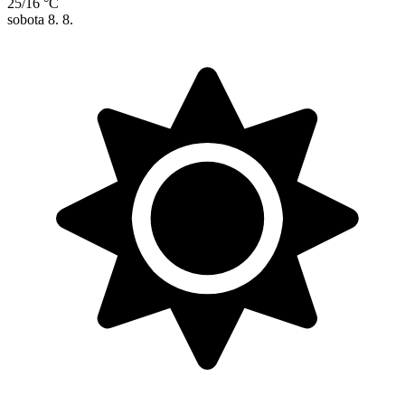
25/16 °C
sobota
8. 8.