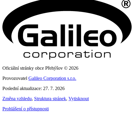
Oficiální stránky obce Přehýšov © 2026
Provozovatel
Galileo Corporation s.r.o.
Poslední aktualizace: 27. 7. 2026
Změna vzhledu
,
Struktura stránek
,
Vytisknout
Prohlášení o přístupnosti