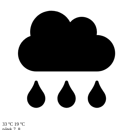
33 °C
19 °C
pátek
7. 8.