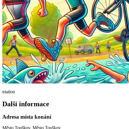
triatlon
Další informace
Adresa místa konání
Město Touškov, Město Touškov