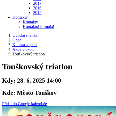
2017
2016
2015
Kontakty
Kontakty
Kontaktní formulář
Úvodní stránka
Obec
Kultura a sport
Akce v okolí
Touškovský triatlon
Touškovský triatlon
Kdy:
28. 6. 2025 14:00
Kde:
Město Touškov
Přidat do Google kalendáře