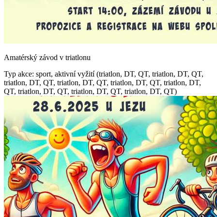
Amatérský závod v triatlonu
Typ akce: sport, aktivní vyžití (triatlon, DT, QT, triatlon, DT, QT,
triatlon, DT, QT, triatlon, DT, QT, triatlon, DT, QT, triatlon, DT,
QT, triatlon, DT, QT, triatlon, DT, QT, triatlon, DT, QT)