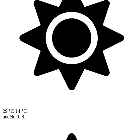
29 °C
14 °C
neděle
9. 8.