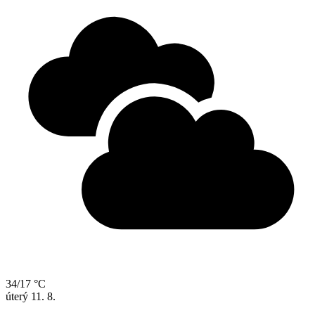
34/17 °C
úterý
11. 8.