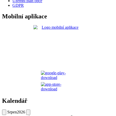
Územní plán obce
GDPR
Mobilní aplikace
Kalendář
Srpen
2026