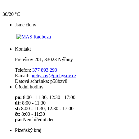
30/20 °C
Jsme členy
Kontakt
Přehýšov 201, 33023 Nýřany
Telefon:
377 893 290
E-mail:
prehysov@prehysov.cz
Datová schránka: p58bzv8
Úřední hodiny
po:
8:00 - 11:30, 12:30 - 17:00
út:
8:00 - 11:30
st:
8:00 - 11:30, 12:30 - 17:00
čt:
8:00 - 11:30
pá:
Není úřední den
Plzeňský kraj