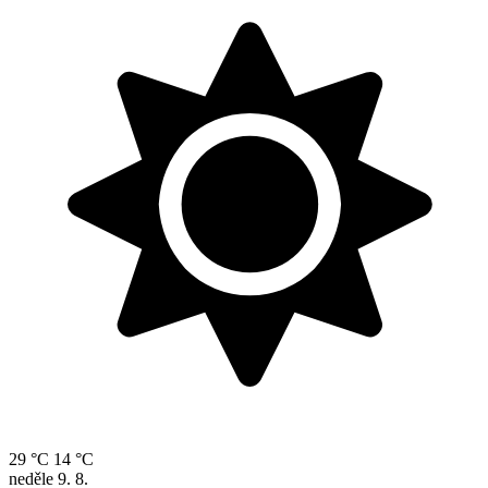
29 °C
14 °C
neděle
9. 8.