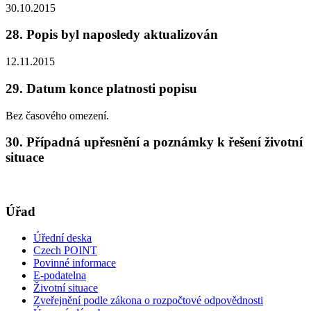
30.10.2015
28. Popis byl naposledy aktualizován
12.11.2015
29. Datum konce platnosti popisu
Bez časového omezení.
30. Případná upřesnění a poznámky k řešení životní
situace
Úřad
Úřední deska
Czech POINT
Povinné informace
E-podatelna
Životní situace
Zveřejnění podle zákona o rozpočtové odpovědnosti