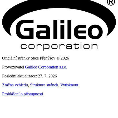
Oficiální stránky obce Přehýšov © 2026
Provozovatel
Galileo Corporation s.r.o.
Poslední aktualizace: 27. 7. 2026
Změna vzhledu
,
Struktura stránek
,
Vytisknout
Prohlášení o přístupnosti