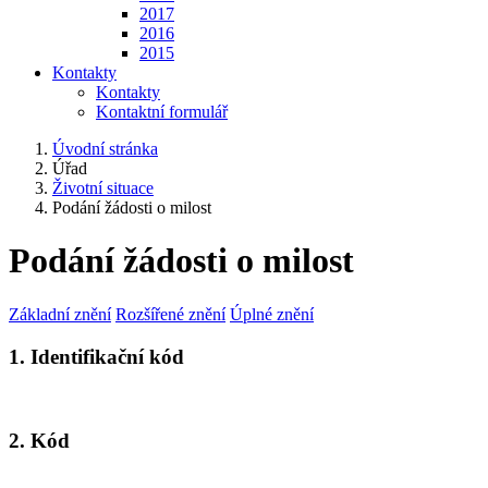
2017
2016
2015
Kontakty
Kontakty
Kontaktní formulář
Úvodní stránka
Úřad
Životní situace
Podání žádosti o milost
Podání žádosti o milost
Základní znění
Rozšířené znění
Úplné znění
1. Identifikační kód
2. Kód