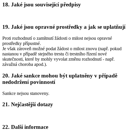
18. Jaké jsou související předpisy
19. Jaké jsou opravné prostředky a jak se uplatňují
Proti rozhodnutí o zamítnutí žádosti o milost nejsou opravné
prostředky přípustné.
Je však zároveň možné podat žádost o milost znovu (např. pokud
nastanou v případě stejného trestu či trestního řízení nové
skutečnosti, které by mohly vyvolat změnu rozhodnutí - např.
závažná choroba apod.).
20. Jaké sankce mohou být uplatněny v případě
nedodržení povinností
Sankce nejsou stanoveny.
21. Nejčastější dotazy
22. Další informace