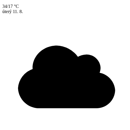
34/17 °C
úterý
11. 8.