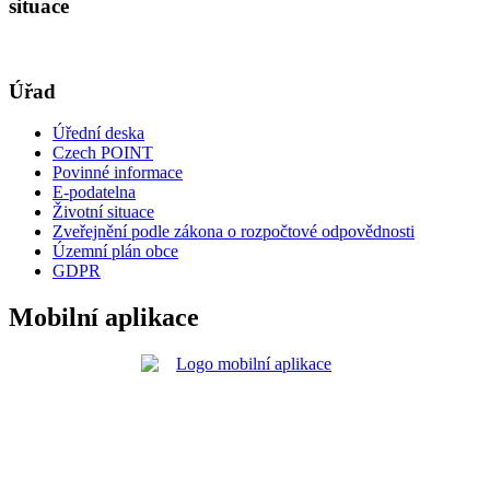
situace
Úřad
Úřední deska
Czech POINT
Povinné informace
E-podatelna
Životní situace
Zveřejnění podle zákona o rozpočtové odpovědnosti
Územní plán obce
GDPR
Mobilní aplikace