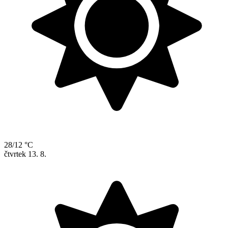
28/12 °C
čtvrtek
13. 8.