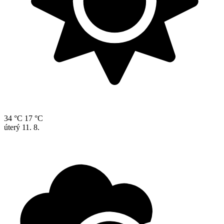
34 °C
17 °C
úterý
11. 8.