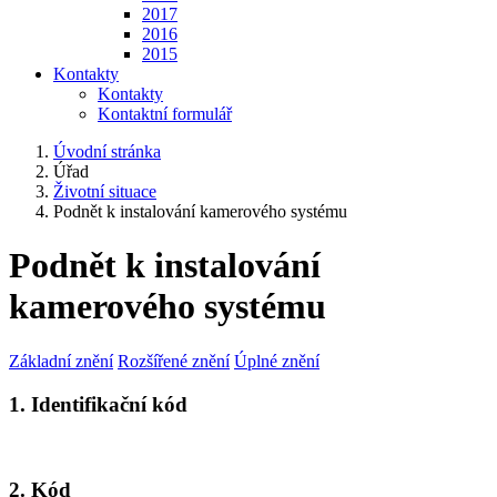
2017
2016
2015
Kontakty
Kontakty
Kontaktní formulář
Úvodní stránka
Úřad
Životní situace
Podnět k instalování kamerového systému
Podnět k instalování
kamerového systému
Základní znění
Rozšířené znění
Úplné znění
1. Identifikační kód
2. Kód