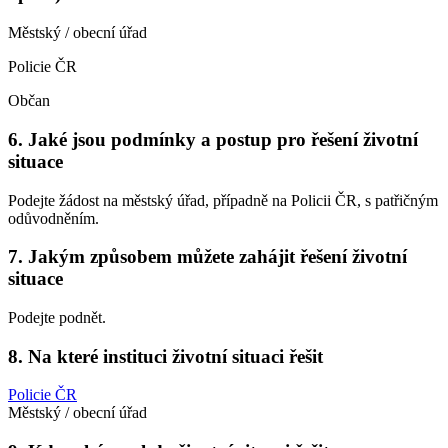
Městský / obecní úřad
Policie ČR
Občan
6. Jaké jsou podmínky a postup pro řešení životní
situace
Podejte žádost na městský úřad, případně na Policii ČR, s patřičným
odůvodněním.
7. Jakým způsobem můžete zahájit řešení životní
situace
Podejte podnět.
8. Na které instituci životní situaci řešit
Policie ČR
Městský / obecní úřad