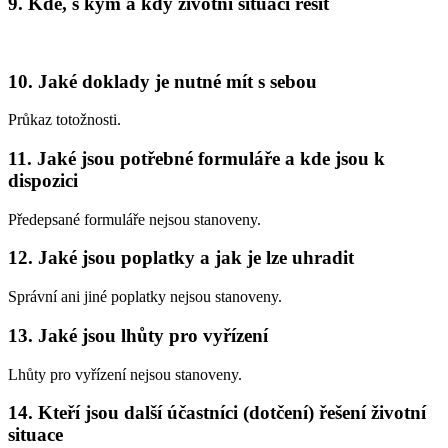
9. Kde, s kým a kdy životní situaci řešit
10. Jaké doklady je nutné mít s sebou
Průkaz totožnosti.
11. Jaké jsou potřebné formuláře a kde jsou k
dispozici
Předepsané formuláře nejsou stanoveny.
12. Jaké jsou poplatky a jak je lze uhradit
Správní ani jiné poplatky nejsou stanoveny.
13. Jaké jsou lhůty pro vyřízení
Lhůty pro vyřízení nejsou stanoveny.
14. Kteří jsou další účastníci (dotčení) řešení životní
situace