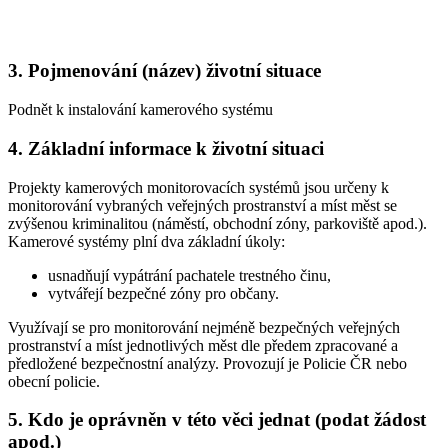
3. Pojmenování (název) životní situace
Podnět k instalování kamerového systému
4. Základní informace k životní situaci
Projekty kamerových monitorovacích systémů jsou určeny k
monitorování vybraných veřejných prostranství a míst měst se
zvýšenou kriminalitou (náměstí, obchodní zóny, parkoviště apod.).
Kamerové systémy plní dva základní úkoly:
usnadňují vypátrání pachatele trestného činu,
vytvářejí bezpečné zóny pro občany.
Využívají se pro monitorování nejméně bezpečných veřejných
prostranství a míst jednotlivých měst dle předem zpracované a
předložené bezpečnostní analýzy. Provozují je Policie ČR nebo
obecní policie.
5. Kdo je oprávněn v této věci jednat (podat žádost
apod.)