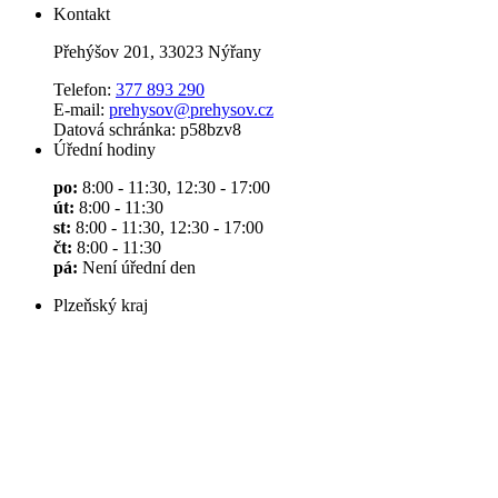
Kontakt
Přehýšov 201, 33023 Nýřany
Telefon:
377 893 290
E-mail:
prehysov@prehysov.cz
Datová schránka: p58bzv8
Úřední hodiny
po:
8:00 - 11:30, 12:30 - 17:00
út:
8:00 - 11:30
st:
8:00 - 11:30, 12:30 - 17:00
čt:
8:00 - 11:30
pá:
Není úřední den
Plzeňský kraj