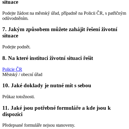
situace
Podejte žádost na městský úřad, případně na Policii ČR, s patřičným
odůvodněním.
7. Jakým způsobem můžete zahájit řešení životní
situace
Podejte podnět.
8. Na které instituci životní situaci řešit
Policie ČR
Městský / obecní úřad
10. Jaké doklady je nutné mít s sebou
Průkaz totožnosti.
11. Jaké jsou potřebné formuláře a kde jsou k
dispozici
Předepsané formuláře nejsou stanoveny.