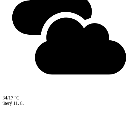
34/17 °C
úterý
11. 8.