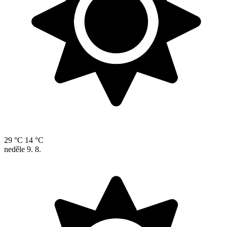
29 °C
14 °C
neděle
9. 8.