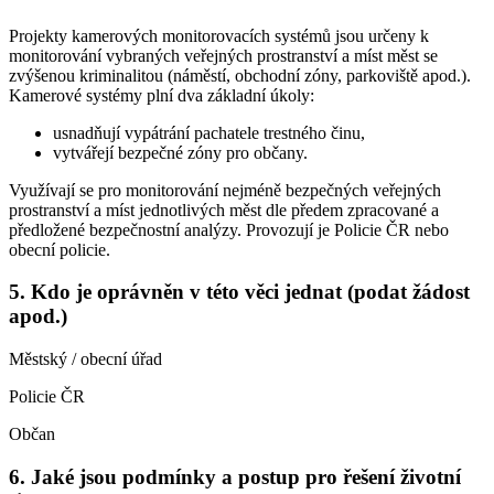
Projekty kamerových monitorovacích systémů jsou určeny k
monitorování vybraných veřejných prostranství a míst měst se
zvýšenou kriminalitou (náměstí, obchodní zóny, parkoviště apod.).
Kamerové systémy plní dva základní úkoly:
usnadňují vypátrání pachatele trestného činu,
vytvářejí bezpečné zóny pro občany.
Využívají se pro monitorování nejméně bezpečných veřejných
prostranství a míst jednotlivých měst dle předem zpracované a
předložené bezpečnostní analýzy. Provozují je Policie ČR nebo
obecní policie.
5. Kdo je oprávněn v této věci jednat (podat žádost
apod.)
Městský / obecní úřad
Policie ČR
Občan
6. Jaké jsou podmínky a postup pro řešení životní