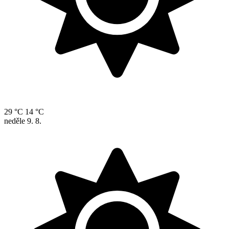
29 °C
14 °C
neděle
9. 8.