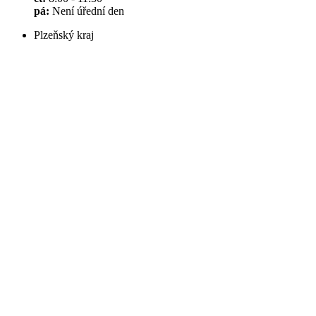
pá:
Není úřední den
Plzeňský kraj