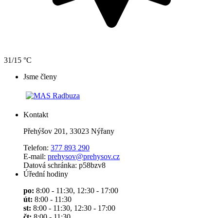
31/15 °C
Jsme členy
Kontakt
Přehýšov 201, 33023 Nýřany
Telefon:
377 893 290
E-mail:
prehysov@prehysov.cz
Datová schránka: p58bzv8
Úřední hodiny
po:
8:00 - 11:30, 12:30 - 17:00
út:
8:00 - 11:30
st:
8:00 - 11:30, 12:30 - 17:00
čt:
8:00 - 11:30