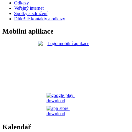
Odkazy
Veřejný internet
Spolky a sdružení
Důležité kontakty a odkazy
Mobilní aplikace
Kalendář