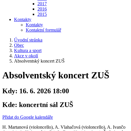
2017
2016
2015
Kontakty
Kontakty
Kontaktní formulář
Úvodní stránka
Obec
Kultura a sport
Akce v okolí
Absolventský koncert ZUŠ
Absolventský koncert ZUŠ
Kdy:
16. 6. 2026 18:00
Kde:
koncertní sál ZUŠ
Přidat do Google kalendáře
H. Martanová (violoncello), A. Vlahačová (violoncello), A. Ivančo