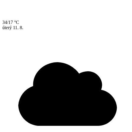
34/17 °C
úterý
11. 8.