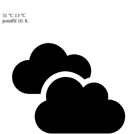
31 °C
13 °C
pondělí
10. 8.