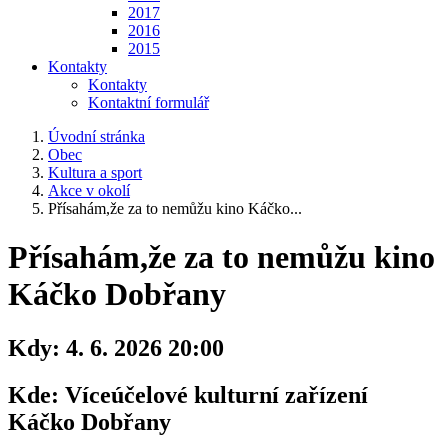
2017
2016
2015
Kontakty
Kontakty
Kontaktní formulář
Úvodní stránka
Obec
Kultura a sport
Akce v okolí
Přísahám,že za to nemůžu kino Káčko...
Přísahám,že za to nemůžu kino
Káčko Dobřany
Kdy:
4. 6. 2026 20:00
Kde:
Víceúčelové kulturní zařízení
Káčko Dobřany