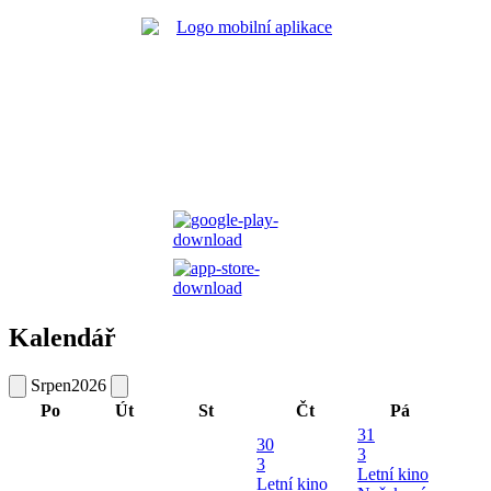
Kalendář
Srpen
2026
Po
Út
St
Čt
Pá
31
30
3
3
Letní kino
Letní kino