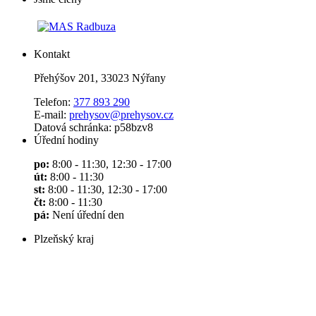
Kontakt
Přehýšov 201, 33023 Nýřany
Telefon:
377 893 290
E-mail:
prehysov@prehysov.cz
Datová schránka: p58bzv8
Úřední hodiny
po:
8:00 - 11:30, 12:30 - 17:00
út:
8:00 - 11:30
st:
8:00 - 11:30, 12:30 - 17:00
čt:
8:00 - 11:30
pá:
Není úřední den
Plzeňský kraj