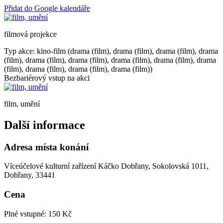
Přidat do Google kalendáře
filmová projekce
Typ akce: kino-film (drama (film), drama (film), drama (film), drama
(film), drama (film), drama (film), drama (film), drama (film), drama
(film), drama (film), drama (film), drama (film))
Bezbariérový vstup na akci
film, umění
Další informace
Adresa místa konání
Víceúčelové kulturní zařízení Káčko Dobřany, Sokolovská 1011,
Dobřany, 33441
Cena
Plné vstupné: 150 Kč