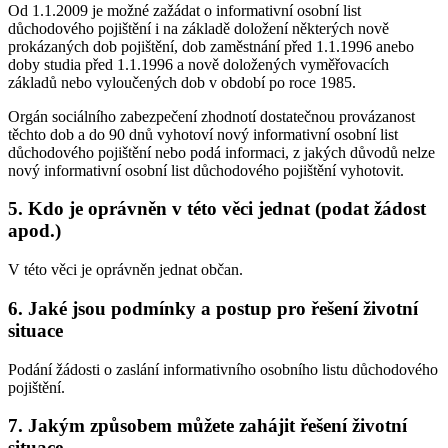
Od 1.1.2009 je možné zažádat o informativní osobní list
důchodového pojištění i na základě doložení některých nově
prokázaných dob pojištění, dob zaměstnání před 1.1.1996 anebo
doby studia před 1.1.1996 a nově doložených vyměřovacích
základů nebo vyloučených dob v období po roce 1985.
Orgán sociálního zabezpečení zhodnotí dostatečnou provázanost
těchto dob a do 90 dnů vyhotoví nový informativní osobní list
důchodového pojištění nebo podá informaci, z jakých důvodů nelze
nový informativní osobní list důchodového pojištění vyhotovit.
5. Kdo je oprávněn v této věci jednat (podat žádost
apod.)
V této věci je oprávněn jednat občan.
6. Jaké jsou podmínky a postup pro řešení životní
situace
Podání žádosti o zaslání informativního osobního listu důchodového
pojištění.
7. Jakým způsobem můžete zahájit řešení životní
situace