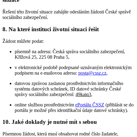
Řešení této životní situace zahájíte odesláním žádosti České správě
sociálního zabezpečení.
8. Na které instituci životní situaci řešit
Žádost můžete podat:
písemně na adresu: Česká správa sociálního zabezpečení,
Křížová 25, 225 08 Praha 5,
v elektronické podobě podepsané uznávaným elektronickým
podpisem na e-mailovou adresu:
posta@cssz.cz
,
datovou zprávou zaslanou prostřednictvím informačního
systému datových schránek, ID datové schránky České
správy sociálního zabezpečení:
49kaiq3
,
online službou prostřednictvím
ePortálu ČSSZ
(přihlásit se do
portálu je možné přes identifikační údaje datové schránky).
10. Jaké doklady je nutné mít s sebou
Písemnou žádost, která musí obsahovat rodné číslo žadatele,