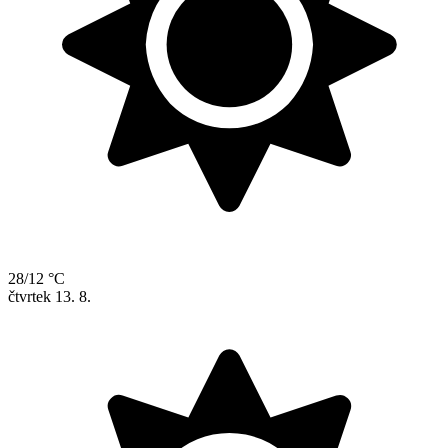
28/12 °C
čtvrtek
13. 8.