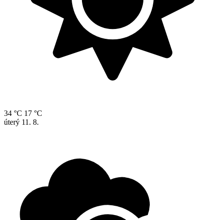
34 °C
17 °C
úterý
11. 8.