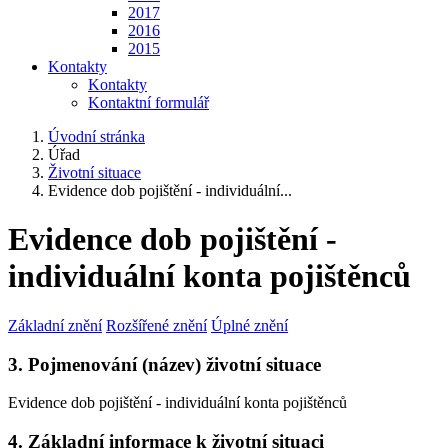
2017
2016
2015
Kontakty
Kontakty
Kontaktní formulář
Úvodní stránka
Úřad
Životní situace
Evidence dob pojištění - individuální...
Evidence dob pojištění -
individuální konta pojištěnců
Základní znění
Rozšířené znění
Úplné znění
3. Pojmenování (název) životní situace
Evidence dob pojištění - individuální konta pojištěnců
4. Základní informace k životní situaci