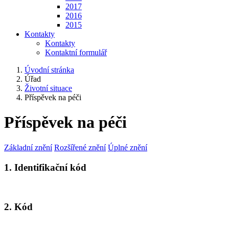
2017
2016
2015
Kontakty
Kontakty
Kontaktní formulář
Úvodní stránka
Úřad
Životní situace
Příspěvek na péči
Příspěvek na péči
Základní znění
Rozšířené znění
Úplné znění
1. Identifikační kód
2. Kód