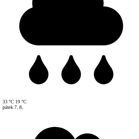
33 °C
19 °C
pátek
7. 8.