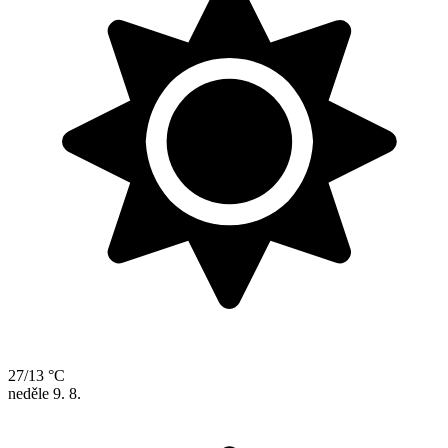
27/13 °C
neděle
9. 8.