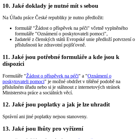
10. Jaké doklady je nutné mít s sebou
Na Úřadu práce České republiky je nutno předložit:
formulář "Žádost o příspěvek na péči" včetně vyplněného
formuláře "Oznámení o poskytovateli pomoci",
žadatelé z členských států Evropské unie předloží potvrzení o
příslušnosti ke zdravotní pojišťovně.
11. Jaké jsou potřebné formuláře a kde jsou k
dispozici
Formuláře "
Žádost o příspěvek na péči
" a "
Oznámení o
poskytovateli pomoci
" je možné obdržet v tištěné podobě na
příslušném úřadu nebo si je stáhnout z internetových stránek
Ministerstva práce a sociálních věcí.
12. Jaké jsou poplatky a jak je lze uhradit
Správní ani jiné poplatky nejsou stanoveny.
13. Jaké jsou lhůty pro vyřízení