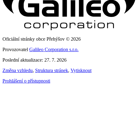
Oficiální stránky obce Přehýšov © 2026
Provozovatel
Galileo Corporation s.r.o.
Poslední aktualizace: 27. 7. 2026
Změna vzhledu
,
Struktura stránek
,
Vytisknout
Prohlášení o přístupnosti